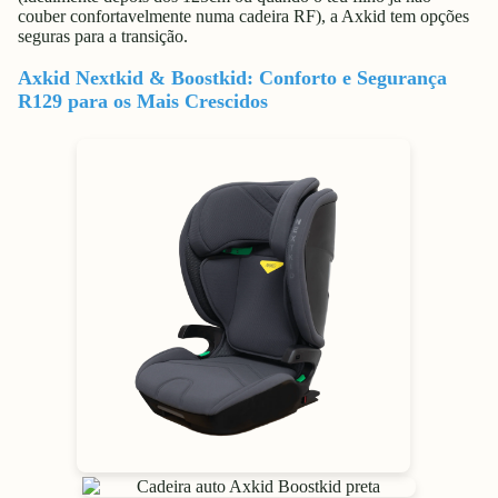
couber confortavelmente numa cadeira RF), a Axkid tem opções
seguras para a transição.
Axkid Nextkid & Boostkid: Conforto e Segurança
R129 para os Mais Crescidos