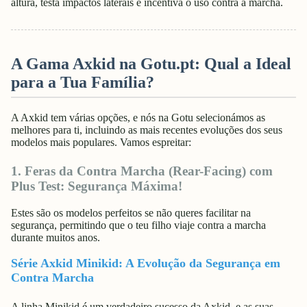
altura, testa impactos laterais e incentiva o uso contra a marcha.
A Gama Axkid na Gotu.pt: Qual a Ideal
para a Tua Família?
A Axkid tem várias opções, e nós na Gotu selecionámos as
melhores para ti, incluindo as mais recentes evoluções dos seus
modelos mais populares. Vamos espreitar:
1. Feras da Contra Marcha (Rear-Facing) com
Plus Test: Segurança Máxima!
Estes são os modelos perfeitos se não queres facilitar na
segurança, permitindo que o teu filho viaje contra a marcha
durante muitos anos.
Série Axkid Minikid: A Evolução da Segurança em
Contra Marcha
A linha Minikid é um verdadeiro sucesso da Axkid, e as suas