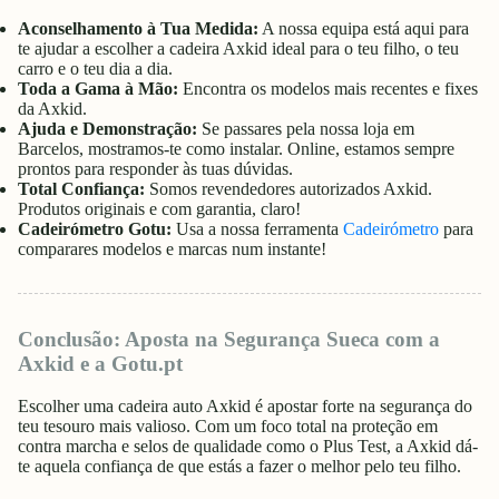
Aconselhamento à Tua Medida:
A nossa equipa está aqui para
te ajudar a escolher a cadeira Axkid ideal para o teu filho, o teu
carro e o teu dia a dia.
Toda a Gama à Mão:
Encontra os modelos mais recentes e fixes
da Axkid.
Ajuda e Demonstração:
Se passares pela nossa loja em
Barcelos, mostramos-te como instalar. Online, estamos sempre
prontos para responder às tuas dúvidas.
Total Confiança:
Somos revendedores autorizados Axkid.
Produtos originais e com garantia, claro!
Cadeirómetro Gotu:
Usa a nossa ferramenta
Cadeirómetro
para
comparares modelos e marcas num instante!
Conclusão: Aposta na Segurança Sueca com a
Axkid e a Gotu.pt
Escolher uma cadeira auto Axkid é apostar forte na segurança do
teu tesouro mais valioso. Com um foco total na proteção em
contra marcha e selos de qualidade como o Plus Test, a Axkid dá-
te aquela confiança de que estás a fazer o melhor pelo teu filho.