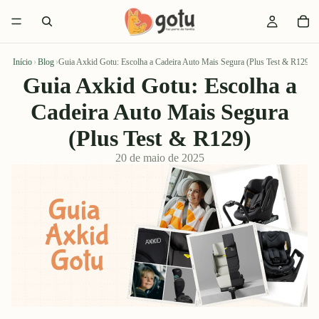
Início
›
Blog
›
Guia Axkid Gotu: Escolha a Cadeira Auto Mais Segura (Plus Test & R129)
Guia Axkid Gotu: Escolha a
Cadeira Auto Mais Segura
(Plus Test & R129)
20 de maio de 2025