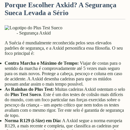
Porque Escolher Axkid? A Segurança
Sueca Levada a Sério
A Suécia é mundialmente reconhecida pelos seus elevados
padrões de segurança, e a Axkid personifica essa filosofia. O seu
foco principal é:
Contra Marcha o Máximo de Tempo:
Viajar de costas para o
sentido da marcha é comprovadamente até 5 vezes mais seguro
para os mais novos. Protege a cabeça, pescoço e coluna em caso
de acidente. A Axkid desenha cadeiras para que os miúdos
possam andar assim o mais tempo possível.
As Rainhas do Plus Test:
Muitas cadeiras Axkid ostentam o selo
do
Plus Test Sueco
. Este é um dos testes de colisão mais difíceis
do mundo, com um foco particular nas forças exercidas sobre o
pescoço da criança – um aspeto crítico que nem todos os testes
avaliam com o mesmo rigor. Ter este selo é garantia de segurança
de topo.
Norma R129 (i-Size) em Dia:
A Axkid segue a norma europeia
R129, a mais recente e completa, que classifica as cadeiras por