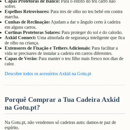
Capas Protetoras de Banco:
Para o estofo do teu carro não
sofrer.
Espelhos Retrovisores:
Para ires de olho no teu bebé em contra
marcha.
Cunhas de Reclinação:
Ajudam a dar o ângulo certo à cadeira
em alguns carros.
Cortinas Protetoras Solares:
Para proteger do sol e do calorão.
Axkid Connect:
Uma almofada de segurança inteligente que fica
de olho na criança.
Extensores de Fixação e Tethers Adicionais:
Para facilitar a
vida se precisares de instalar a cadeira em carros diferentes.
Capas de Verão:
Para manter o teu filho mais fresco nos dias de
calor.
Descobre todos os acessórios Axkid na Gotu.pt
Porquê Comprar a Tua Cadeira Axkid
na Gotu.pt?
Na Gotu.pt, não vendemos só cadeiras auto; damos-te paz de
espírito.