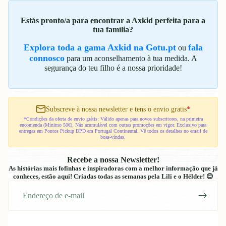
Estás pronto/a para encontrar a Axkid perfeita para a
tua família?
Explora toda a gama Axkid na Gotu.pt
fala
ou
connosco
para um aconselhamento à tua medida. A
segurança do teu filho é a nossa prioridade!
Subscreve à nossa newsletter e tens o envio gratis
*
*Condições da oferta de envio grátis: Válido apenas para novos subscritores, na primeira
encomenda (Mínimo 50€). Não acumulável com outras promoções em vigor. Exclusivo para
entregas em Pontos Pickup DPD em Portugal Continental. Vê todos os detalhes no email de
boas-vindas.
Recebe a nossa Newsletter!
As histórias mais fofinhas e inspiradoras com a melhor informação que já
conheces, estão aqui! Criadas todas as semanas pela Lili e o Hélder! 😊
E-
mail