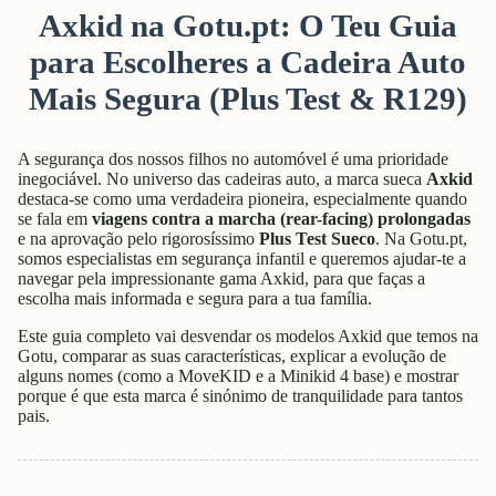
Axkid na Gotu.pt: O Teu Guia
para Escolheres a Cadeira Auto
Mais Segura (Plus Test & R129)
A segurança dos nossos filhos no automóvel é uma prioridade
inegociável. No universo das cadeiras auto, a marca sueca
Axkid
destaca-se como uma verdadeira pioneira, especialmente quando
se fala em
viagens contra a marcha (rear-facing) prolongadas
e na aprovação pelo rigorosíssimo
Plus Test Sueco
. Na Gotu.pt,
somos especialistas em segurança infantil e queremos ajudar-te a
navegar pela impressionante gama Axkid, para que faças a
escolha mais informada e segura para a tua família.
Este guia completo vai desvendar os modelos Axkid que temos na
Gotu, comparar as suas características, explicar a evolução de
alguns nomes (como a MoveKID e a Minikid 4 base) e mostrar
porque é que esta marca é sinónimo de tranquilidade para tantos
pais.