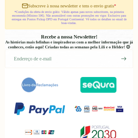
Subscreve à nossa newsletter e tens o envio gratis
*
*Condições da oferta de envio grátis: Válido apenas para novos subscritores, na primeira
encomenda (Mínimo 50€). Não acumulável com outras promoções em vigor. Exclusivo para
entregas em Pontos Pickup DPD em Portugal Continental. Vê todos os detalhes no email de
boas-vindas.
Recebe a nossa Newsletter!
As histórias mais fofinhas e inspiradoras com a melhor informação que já
conheces, estão aqui! Criadas todas as semanas pela Lili e o Hélder! 😊
E-
mail