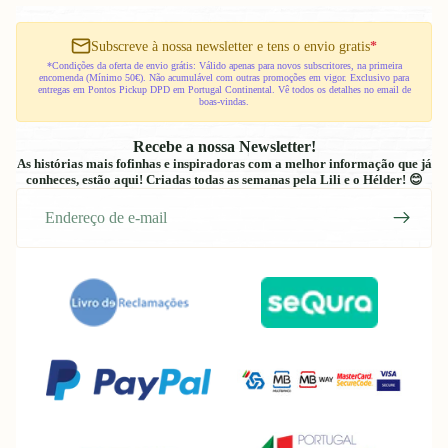
Subscreve à nossa newsletter e tens o envio gratis
*
*Condições da oferta de envio grátis: Válido apenas para novos subscritores, na primeira
encomenda (Mínimo 50€). Não acumulável com outras promoções em vigor. Exclusivo para
entregas em Pontos Pickup DPD em Portugal Continental. Vê todos os detalhes no email de
boas-vindas.
Recebe a nossa Newsletter!
As histórias mais fofinhas e inspiradoras com a melhor informação que já
conheces, estão aqui! Criadas todas as semanas pela Lili e o Hélder! 😊
E-
mail