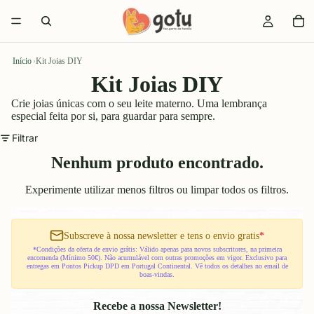
Início
›
Kit Joias DIY
Kit Joias DIY
Crie joias únicas com o seu leite materno. Uma lembrança
especial feita por si, para guardar para sempre.
Filtrar
Nenhum produto encontrado.
Experimente utilizar menos filtros ou
limpar todos os filtros
.
Subscreve à nossa newsletter e tens o envio gratis
*
*Condições da oferta de envio grátis: Válido apenas para novos subscritores, na primeira
encomenda (Mínimo 50€). Não acumulável com outras promoções em vigor. Exclusivo para
entregas em Pontos Pickup DPD em Portugal Continental. Vê todos os detalhes no email de
boas-vindas.
Recebe a nossa Newsletter!