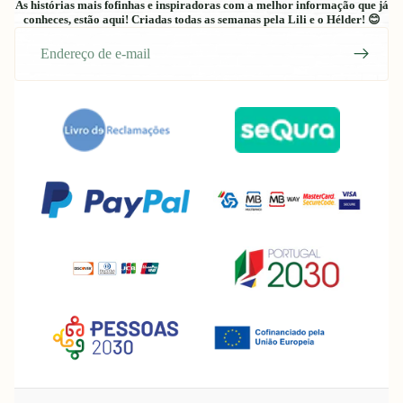
As histórias mais fofinhas e inspiradoras com a melhor informação que já
conheces, estão aqui! Criadas todas as semanas pela Lili e o Hélder! 😊
E-
mail