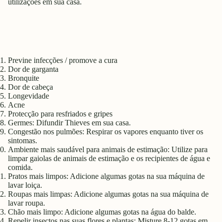
utilizações em sua casa.
Previne infecções / promove a cura
Dor de garganta
Bronquite
Dor de cabeça
Longevidade
Acne
Protecção para resfriados e gripes
Germes: Difundir Thieves em sua casa.
Congestão nos pulmões: Respirar os vapores enquanto tiver os
sintomas.
Ambiente mais saudável para animais de estimação: Utilize para
limpar gaiolas de animais de estimação e os recipientes de água e
comida.
Pratos mais limpos: Adicione algumas gotas na sua máquina de
lavar loiça.
Roupas mais limpas: Adicione algumas gotas na sua máquina de
lavar roupa.
Chão mais limpo: Adicione algumas gotas na água do balde.
Repelir insectos nas suas flores e plantas: Misture 8-12 gotas em