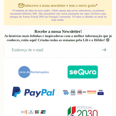
Subscreve à nossa newsletter e tens o envio gratis
*
*Condições da oferta de envio grátis: Válido apenas para novos subscritores, na primeira
encomenda (Mínimo 50€). Não acumulável com outras promoções em vigor. Exclusivo para
entregas em Pontos Pickup DPD em Portugal Continental. Vê todos os detalhes no email de
boas-vindas.
Recebe a nossa Newsletter!
As histórias mais fofinhas e inspiradoras com a melhor informação que já
conheces, estão aqui! Criadas todas as semanas pela Lili e o Hélder! 😊
E-
mail