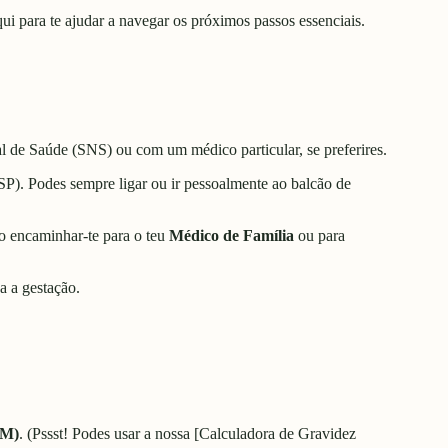
qui para te ajudar a navegar os próximos passos essenciais.
al de Saúde (SNS) ou com um médico particular, se preferires.
). Podes sempre ligar ou ir pessoalmente ao balcão de
ão encaminhar-te para o teu
Médico de Família
ou para
a a gestação.
UM)
.
(Pssst! Podes usar a nossa [Calculadora de Gravidez