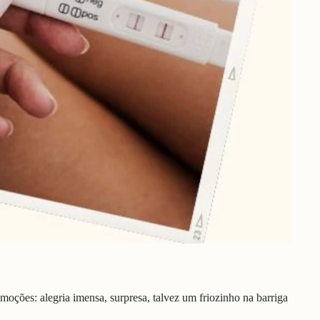
moções: alegria imensa, surpresa, talvez um friozinho na barriga