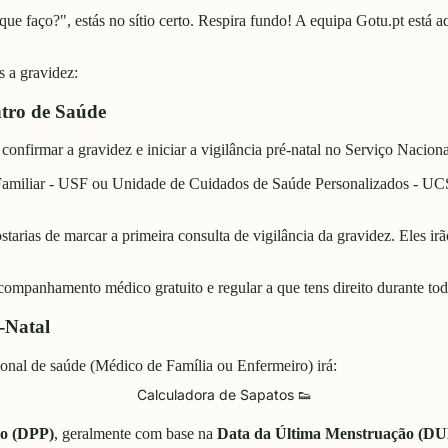
 que faço?", estás no sítio certo. Respira fundo! A equipa Gotu.pt está a
s a gravidez:
tro de Saúde
onfirmar a gravidez e iniciar a vigilância pré-natal no Serviço Nacion
amiliar - USF ou Unidade de Cuidados de Saúde Personalizados - UCSP
starias de marcar a primeira consulta de vigilância da gravidez. Eles ir
 acompanhamento médico gratuito e regular a que tens direito durante tod
-Natal
sional de saúde (Médico de Família ou Enfermeiro) irá:
Calculadora de Sapatos 👟
to (DPP)
, geralmente com base na
Data da Última Menstruação (D