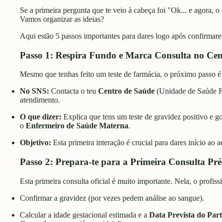
Se a primeira pergunta que te veio à cabeça foi "Ok... e agora, o
Vamos organizar as ideias?
Aqui estão 5 passos importantes para dares logo após confirmare
Passo 1: Respira Fundo e Marca Consulta no Cen
Mesmo que tenhas feito um teste de farmácia, o próximo passo é c
No SNS:
Contacta o teu
Centro de Saúde
(Unidade de Saúde F
atendimento.
O que dizer:
Explica que tens um teste de gravidez positivo e go
o
Enfermeiro de Saúde Materna
.
Objetivo:
Esta primeira interação é crucial para dares início ao
Passo 2: Prepara-te para a Primeira Consulta Pré
Esta primeira consulta oficial é muito importante. Nela, o profis
Confirmar a gravidez (por vezes pedem análise ao sangue).
Calcular a idade gestacional estimada e a
Data Prevista do Par