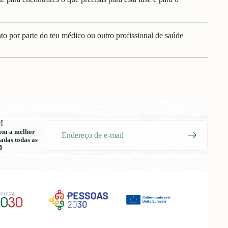
o por parte do teu médico ou outro profissional de saúde
!
E-
 com a melhor
mail
adas todas as
