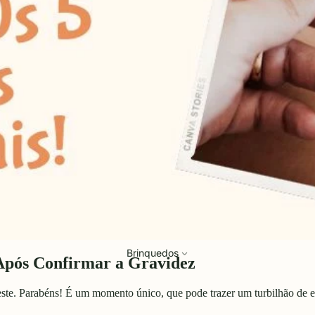
Brinquedos
 Após Confirmar a Gravidez
teste. Parabéns! É um momento único, que pode trazer um turbilhão de e