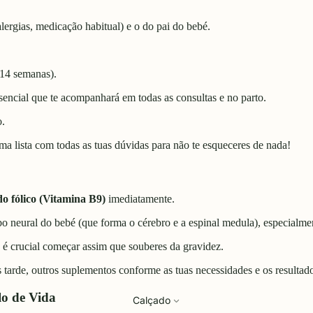
 alergias, medicação habitual) e o do pai do bebé.
s 14 semanas).
encial que te acompanhará em todas as consultas e no parto.
o.
a lista com todas as tuas dúvidas para não te esqueceres de nada!
do fólico (Vitamina B9)
imediatamente.
 neural do bebé (que forma o cérebro e a espinal medula), especialme
 é crucial começar assim que souberes da gravidez.
arde, outros suplementos conforme as tuas necessidades e os resultado
lo de Vida
Calçado