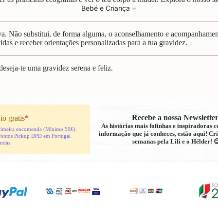
Bebé e Criança
iva. Não substitui, de forma alguma, o aconselhamento e acompanhament
idas e receber orientações personalizadas para a tua gravidez.
deseja-te uma gravidez serena e feliz.
Recebe a nossa Newsletter
io gratis
*
As histórias mais fofinhas e inspiradoras
 primeira encomenda (Mínimo 50€).
informação que já conheces, estão aqui! Cri
Pontos Pickup DPD em Portugal
semanas pela Lili e o Hélder! 
indas.