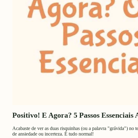
Positivo! E Agora? 5 Passos Essenciais
Acabaste de ver as duas risquinhas (ou a palavra "grávida") no 
de ansiedade ou incerteza. É tudo normal!