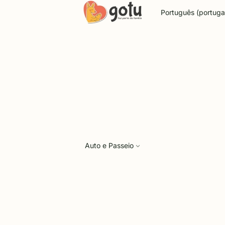
Idioma
Auto e Passeio