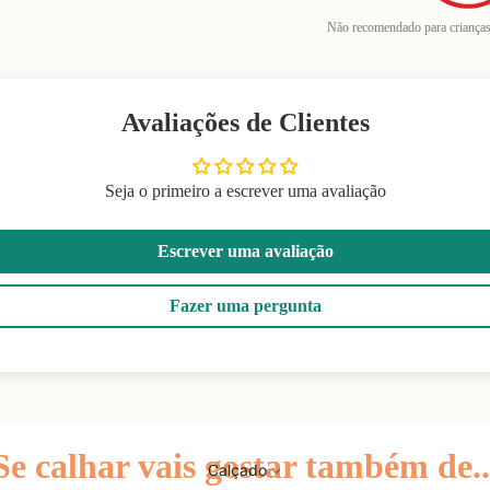
Não recomendado para criança
Avaliações de Clientes
Seja o primeiro a escrever uma avaliação
Escrever uma avaliação
Fazer uma pergunta
Se calhar vais gostar também de..
Calçado