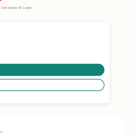
s com menos de 5 anos.
.