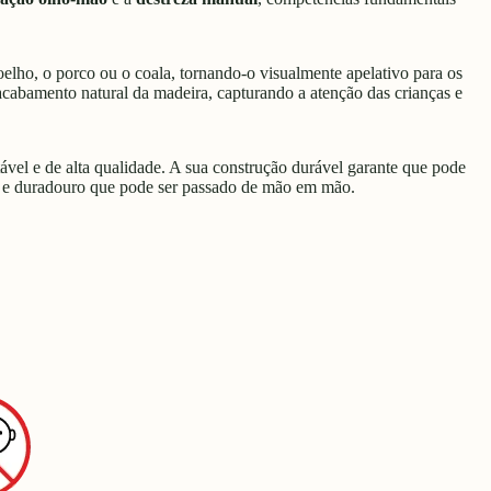
oelho, o porco ou o coala, tornando-o visualmente apelativo para os
acabamento natural da madeira, capturando a atenção das crianças e
tável e de alta qualidade. A sua construção durável garante que pode
nte e duradouro que pode ser passado de mão em mão.