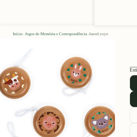
Início
›
Jogos de Memória e Correspondência
›
Janod yoyo
Esti