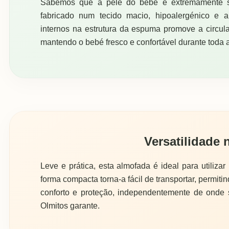
Sabemos que a pele do bebé é extremamente sen
fabricado num tecido macio, hipoalergénico e al
internos na estrutura da espuma promove a circul
mantendo o bebé fresco e confortável durante toda a
Versatilidade 
Leve e prática, esta almofada é ideal para utilizar
forma compacta torna-a fácil de transportar, permit
conforto e proteção, independentemente de onde
Olmitos garante.