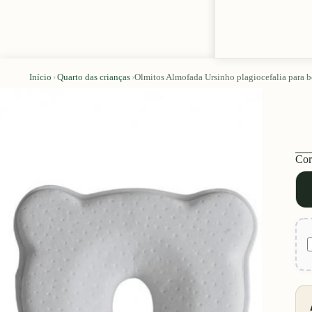
Início
›
Quarto das crianças
›
Olmitos Almofada Ursinho plagiocefalia para 
Cor