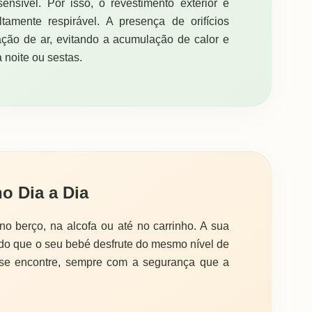
sível. Por isso, o revestimento exterior é
tamente respirável. A presença de orifícios
ação de ar, evitando a acumulação de calor e
 noite ou sestas.
no Dia a Dia
 no berço, na alcofa ou até no carrinho. A sua
indo que o seu bebé desfrute do mesmo nível de
 se encontre, sempre com a segurança que a