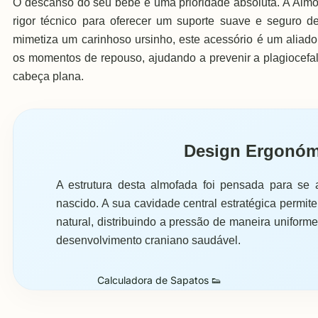
O descanso do seu bebé é uma prioridade absoluta. A Alm
rigor técnico para oferecer um suporte suave e seguro
mimetiza um carinhoso ursinho, este acessório é um aliado
os momentos de repouso, ajudando a prevenir a plagiocefa
cabeça plana.
Design Ergonóm
A estrutura desta almofada foi pensada para se a
nascido. A sua cavidade central estratégica permi
natural, distribuindo a pressão de maneira uniform
desenvolvimento craniano saudável.
Calculadora de Sapatos 👟