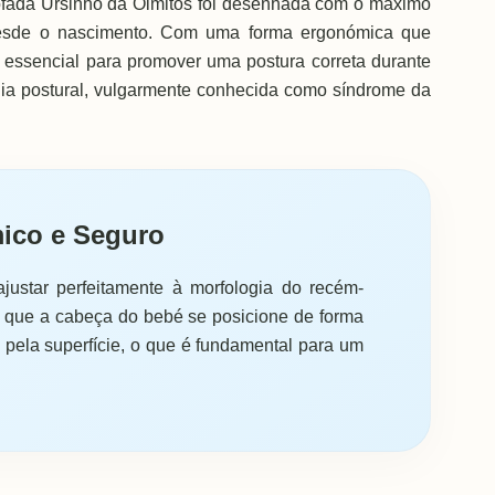
ofada Ursinho da Olmitos foi desenhada com o máximo
 desde o nascimento. Com uma forma ergonómica que
 essencial para promover uma postura correta durante
lia postural, vulgarmente conhecida como síndrome da
ico e Seguro
justar perfeitamente à morfologia do recém-
te que a cabeça do bebé se posicione de forma
e pela superfície, o que é fundamental para um