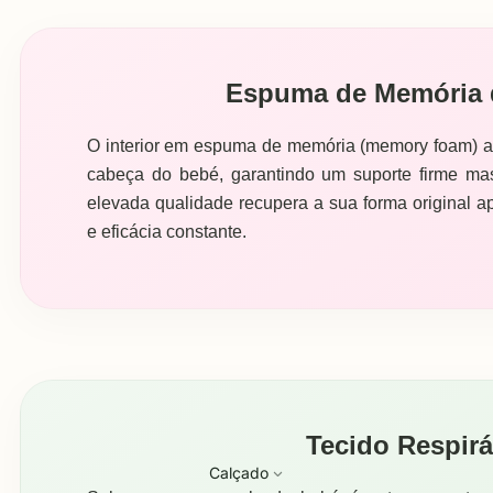
Espuma de Memória d
O interior em espuma de memória (memory foam) a
cabeça do bebé, garantindo um suporte firme mas
elevada qualidade recupera a sua forma original a
e eficácia constante.
Tecido Respirá
Calçado