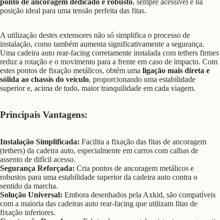
ponto de ancoragem dedicado e robusto
, sempre acessível e na
posição ideal para uma tensão perfeita das fitas.
A utilização destes extensores não só simplifica o processo de
instalação, como também aumenta significativamente a segurança.
Uma cadeira auto rear-facing corretamente instalada com tethers firmes
reduz a rotação e o movimento para a frente em caso de impacto. Com
estes pontos de fixação metálicos, obtém uma
ligação mais direta e
sólida ao chassis do veículo
, proporcionando uma estabilidade
superior e, acima de tudo, maior tranquilidade em cada viagem.
Principais Vantagens:
Instalação Simplificada:
Facilita a fixação das fitas de ancoragem
(tethers) da cadeira auto, especialmente em carros com calhas de
assento de difícil acesso.
Segurança Reforçada:
Cria pontos de ancoragem metálicos e
robustos para uma estabilidade superior da cadeira auto contra o
sentido da marcha.
Solução Universal:
Embora desenhados pela Axkid, são compatíveis
com a maioria das cadeiras auto rear-facing que utilizam fitas de
fixação inferiores.