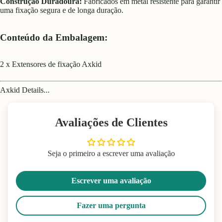
Construção Duradoura:
Fabricados em metal resistente para garantir
uma fixação segura e de longa duração.
Conteúdo da Embalagem:
2 x Extensores de fixação Axkid
Axkid Details...
Avaliações de Clientes
Seja o primeiro a escrever uma avaliação
Escrever uma avaliação
Fazer uma pergunta