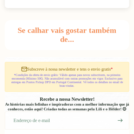
Se calhar vais gostar também
de...
Subscreve à nossa newsletter e tens o envio gratis
*
*Condições da oferta de envio grátis: Válido apenas para novos subscritores, na primeira
encomenda (Mínimo 50€). Não acumulável com outras promoções em vigor. Exclusivo para
entregas em Pontos Pickup DPD em Portugal Continental. Vê todos os detalhes no email de
boas-vindas.
Recebe a nossa Newsletter!
As histórias mais fofinhas e inspiradoras com a melhor informação que já
conheces, estão aqui! Criadas todas as semanas pela Lili e o Hélder! 😊
E-
mail