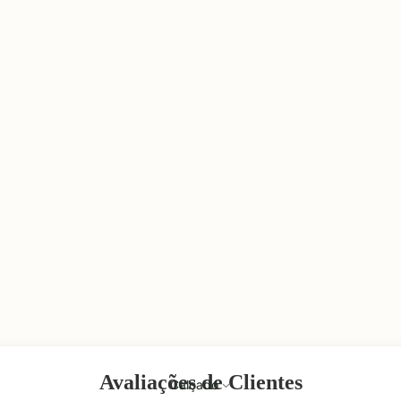
Avaliações de Clientes
Calçado