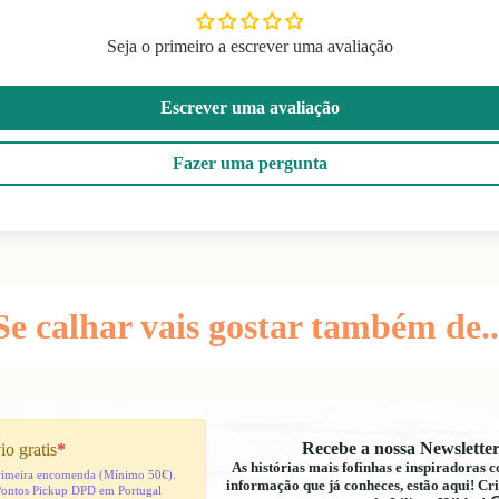
Seja o primeiro a escrever uma avaliação
Escrever uma avaliação
Fazer uma pergunta
Se calhar vais gostar também de..
Recebe a nossa Newsletter
io gratis
*
As histórias mais fofinhas e inspiradoras
 primeira encomenda (Mínimo 50€).
informação que já conheces, estão aqui! Cri
Pontos Pickup DPD em Portugal