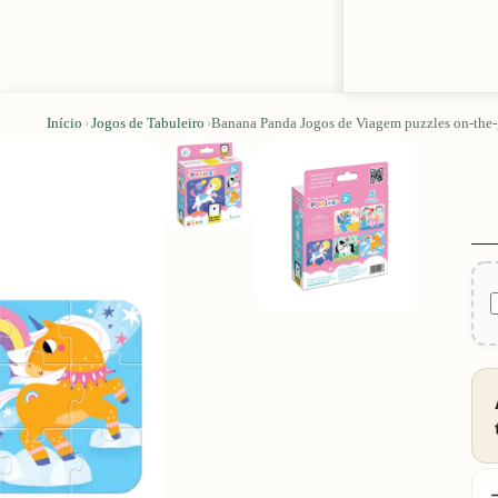
Início
›
Jogos de Tabuleiro
›
Banana Panda Jogos de Viagem puzzles on-the-
D