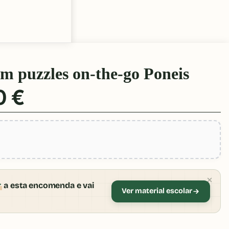
m puzzles on-the-go Poneis
0 €
r
a esta encomenda e vai
Ver material escolar