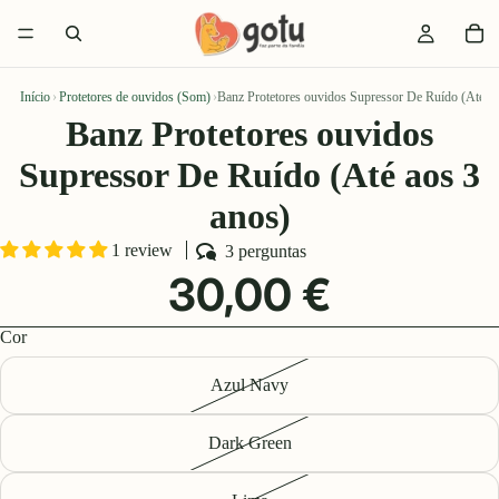
Início
›
Protetores de ouvidos (Som)
›
Banz Protetores ouvidos Supressor De Ruído (Até ao
Banz Protetores ouvidos
Supressor De Ruído (Até aos 3
anos)
1 review
3 perguntas
30,00 €
Cor
Azul Navy
Dark Green