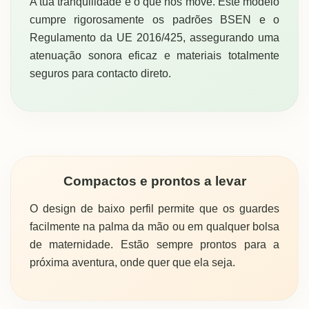
A tua tranquilidade é o que nos move. Este modelo
cumpre rigorosamente os padrões BSEN e o
Regulamento da UE 2016/425, assegurando uma
atenuação sonora eficaz e materiais totalmente
seguros para contacto direto.
Compactos e prontos a levar
O design de baixo perfil permite que os guardes
facilmente na palma da mão ou em qualquer bolsa
de maternidade. Estão sempre prontos para a
próxima aventura, onde quer que ela seja.