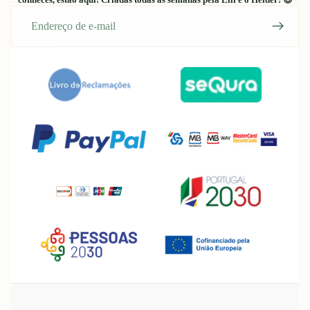
E-
mail
Política de reembolso