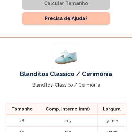
Calcular Tamanho
Precisa de Ajuda?
Blanditos Clássico / Cerimónia
Blanditos: Clássico / Cerimónia
Tamanho
Comp. Interno (mm)
Largura
18
115
50mm