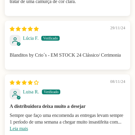
tratar de uma camurça de cor clara.
29/11/24
Lúcia F.
Blanditos by Crio´s - EM STOCK 24 Clássico/ Cerimonia
08/11/24
Luisa R.
A distribuidora deixa muito a desejar
Sempre que faço uma encomenda as entregas levam sempre
1 período de uma semana a chegar muito insastifeita com...
Leia mais