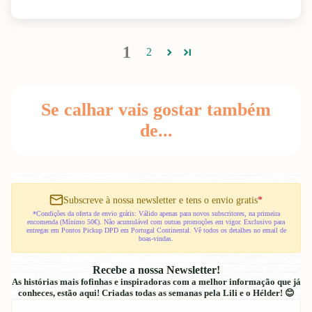
1
2
Se calhar vais gostar também
de...
Subscreve à nossa newsletter e tens o envio gratis
*
*Condições da oferta de envio grátis: Válido apenas para novos subscritores, na primeira
encomenda (Mínimo 50€). Não acumulável com outras promoções em vigor. Exclusivo para
entregas em Pontos Pickup DPD em Portugal Continental. Vê todos os detalhes no email de
boas-vindas.
Recebe a nossa Newsletter!
As histórias mais fofinhas e inspiradoras com a melhor informação que já
conheces, estão aqui! Criadas todas as semanas pela Lili e o Hélder! 😊
E-