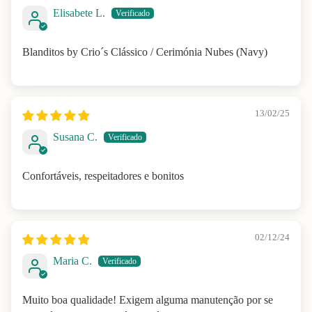
Elisabete L.
Blanditos by Crio´s Clássico / Cerimónia Nubes (Navy)
13/02/25
Susana C.
Confortáveis, respeitadores e bonitos
02/12/24
Maria C.
Muito boa qualidade! Exigem alguma manutenção por se