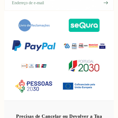
mail
Política de reembolso
Política de privacidade
Precisas de Cancelar ou Devolver a Tua