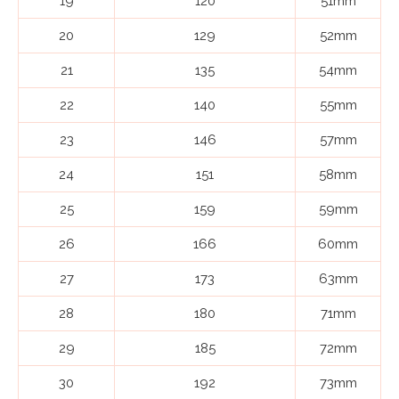
19
120
51mm
20
129
52mm
21
135
54mm
22
140
55mm
23
146
57mm
24
151
58mm
25
159
59mm
26
166
60mm
27
173
63mm
28
180
71mm
29
185
72mm
30
192
73mm