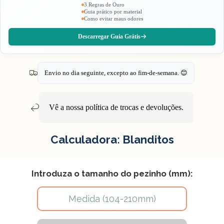
3 Regras de Ouro
Guia prático por material
Como evitar maus odores
Descarregar Guia Grátis
Envio no dia seguinte, excepto ao fim-de-semana. 😊
Vê a nossa política de
trocas e devoluções
.
Calculadora: Blanditos
Introduza o tamanho do pezinho (mm):