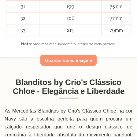
31
199
75mm
32
206
77mm
33
213
79mm
Nota:
Medimos manualmente o interior de cada modelo.
Guardar como imagem
Blanditos by Crio's Clássico
Chloe - Elegância e Liberdade
As Merceditas Blanditos by Crio's Clássico Chloe na cor
Navy são a escolha perfeita para quem procura um
calçado respeitador que une o design clássico de
cerimónia à liberdade absoluta do movimento barefoot.