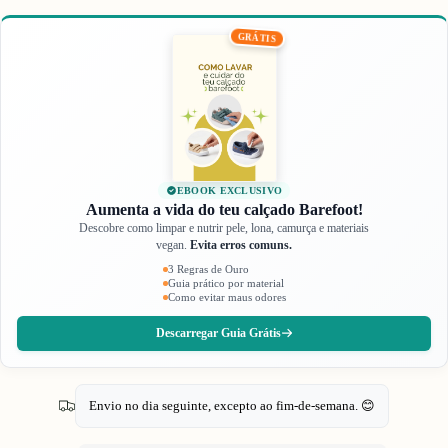
GRÁTIS
EBOOK EXCLUSIVO
Aumenta a vida do teu calçado Barefoot!
Descobre como limpar e nutrir pele, lona, camurça e materiais
vegan.
Evita erros comuns.
3 Regras de Ouro
Guia prático por material
Como evitar maus odores
Descarregar Guia Grátis
Envio no dia seguinte, excepto ao fim-de-semana. 😊