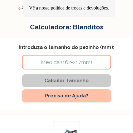
Vê a nossa política de
trocas e devoluções
.
Calculadora: Blanditos
Introduza o tamanho do pezinho (mm):
Calcular Tamanho
Precisa de Ajuda?