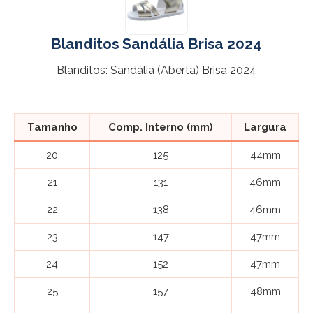
Blanditos Sandália Brisa 2024
Blanditos: Sandália (Aberta) Brisa 2024
Tamanho
Comp. Interno (mm)
Largura
20
125
44mm
21
131
46mm
22
138
46mm
23
147
47mm
24
152
47mm
25
157
48mm