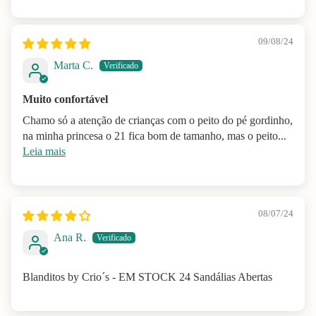
09/08/24
Marta C.
Muito confortável
Chamo só a atenção de crianças com o peito do pé gordinho,
na minha princesa o 21 fica bom de tamanho, mas o peito...
Leia mais
08/07/24
Ana R.
Blanditos by Crio´s - EM STOCK 24 Sandálias Abertas