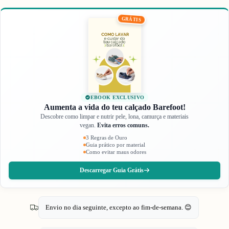
GRÁTIS
EBOOK EXCLUSIVO
Aumenta a vida do teu calçado Barefoot!
Descobre como limpar e nutrir pele, lona, camurça e materiais
vegan.
Evita erros comuns.
3 Regras de Ouro
Guia prático por material
Como evitar maus odores
Descarregar Guia Grátis
Envio no dia seguinte, excepto ao fim-de-semana. 😊