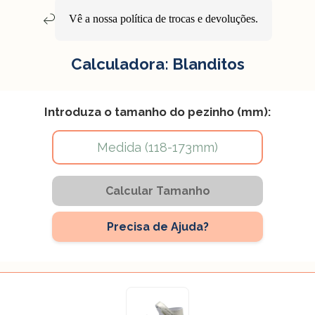
Vê a nossa política de
trocas e devoluções
.
Calculadora: Blanditos
Introduza o tamanho do pezinho (mm):
Calcular Tamanho
Precisa de Ajuda?