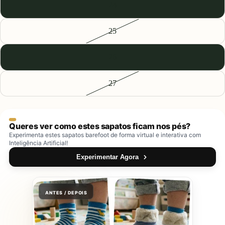
24
25
26
27
Queres ver como estes sapatos ficam nos pés?
Experimenta estes sapatos barefoot de forma virtual e interativa com
Inteligência Artificial!
Experimentar Agora
ANTES / DEPOIS