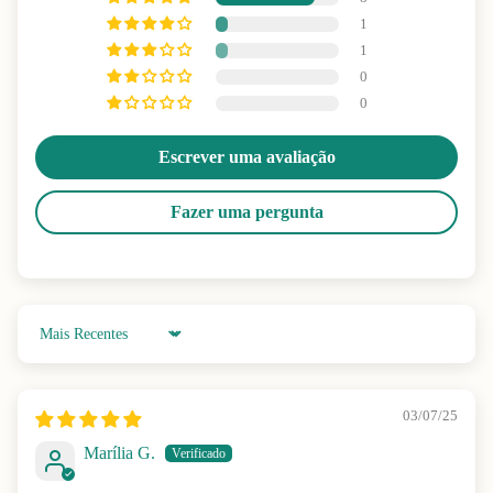
1
1
0
0
Escrever uma avaliação
Fazer uma pergunta
Sort by
03/07/25
Marília G.