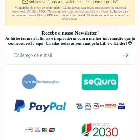
Subscreve à nossa newsletter e tens o envio gratis
*
*Condições da oferta de envio grátis: Válido apenas para novos subscritores, na primeira
encomenda (Mínimo 50€). Não acumulável com outras promoções em vigor. Exclusivo para
entregas em Pontos Pickup DPD em Portugal Continental. Vê todos os detalhes no email de
boas-vindas.
Recebe a nossa Newsletter!
As histórias mais fofinhas e inspiradoras com a melhor informação que já
conheces, estão aqui! Criadas todas as semanas pela Lili e o Hélder! 😊
E-
mail