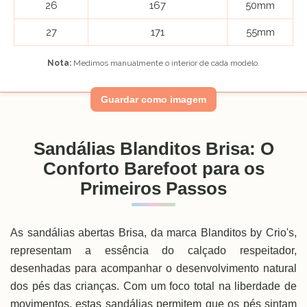
26
167
50mm
27
171
55mm
Nota:
Medimos manualmente o interior de cada modelo.
Guardar como imagem
Sandálias Blanditos Brisa: O
Conforto Barefoot para os
Primeiros Passos
As sandálias abertas Brisa, da marca Blanditos by Crio's,
representam a essência do calçado respeitador,
desenhadas para acompanhar o desenvolvimento natural
dos pés das crianças. Com um foco total na liberdade de
movimentos, estas sandálias permitem que os pés sintam