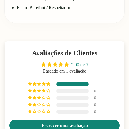
Estilo: Barefoot / Respeitador
Avaliações de Clientes
5.00 de 5
Baseado em 1 avaliação
1
0
0
0
0
Escrever uma avaliação