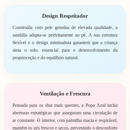
Design Respeitador
Construída com pele genuína de elevada qualidade, a
sandália adapta-se perfeitamente ao pé. A sua estrutura
flexível e o design minimalista garantem que a criança
sinta o solo, essencial para o desenvolvimento da
proprioceção e do equilíbrio natural.
Ventilação e Frescura
Pensada para os dias mais quentes, a Popa Azul inclui
aberturas estratégicas que asseguram uma circulação de
ar constante. O interior, com palmilha macia e respirável,
mantém os pés frescos e secos, prevenindo o desconforto