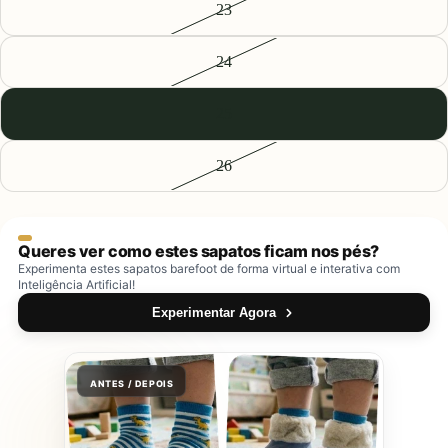
23
24
25
26
Queres ver como estes sapatos ficam nos pés?
Experimenta estes sapatos barefoot de forma virtual e interativa com
Inteligência Artificial!
Experimentar Agora
ANTES / DEPOIS