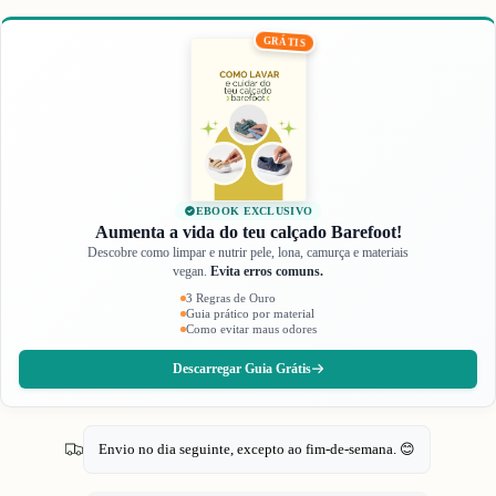
GRÁTIS
EBOOK EXCLUSIVO
Aumenta a vida do teu calçado Barefoot!
Descobre como limpar e nutrir pele, lona, camurça e materiais
vegan.
Evita erros comuns.
3 Regras de Ouro
Guia prático por material
Como evitar maus odores
Descarregar Guia Grátis
Envio no dia seguinte, excepto ao fim-de-semana. 😊