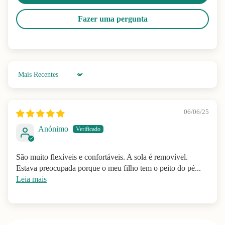
Fazer uma pergunta
Sort by
06/06/25
Anónimo
São muito flexíveis e confortáveis. A sola é removível.
Estava preocupada porque o meu filho tem o peito do pé...
Leia mais