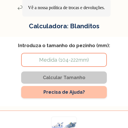
Vê a nossa política de
trocas e devoluções
.
Calculadora: Blanditos
Introduza o tamanho do pezinho (mm):
Calcular Tamanho
Precisa de Ajuda?