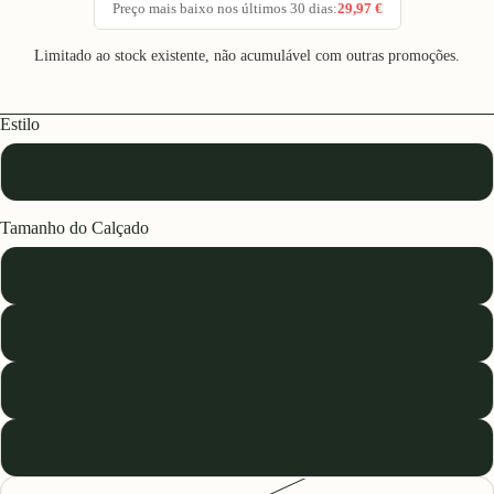
Preço mais baixo nos últimos 30 dias:
29,97 €
Limitado ao stock existente, não acumulável com outras promoções.
Estilo
Popa Azul
Tamanho do Calçado
19
20
21
22