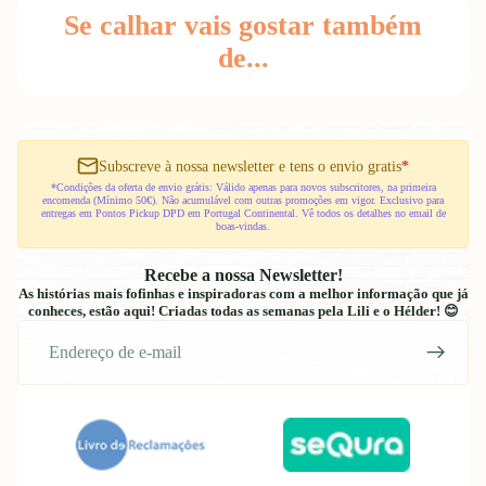
Se calhar vais gostar também
de...
Subscreve à nossa newsletter e tens o envio gratis
*
*Condições da oferta de envio grátis: Válido apenas para novos subscritores, na primeira
encomenda (Mínimo 50€). Não acumulável com outras promoções em vigor. Exclusivo para
entregas em Pontos Pickup DPD em Portugal Continental. Vê todos os detalhes no email de
boas-vindas.
Recebe a nossa Newsletter!
As histórias mais fofinhas e inspiradoras com a melhor informação que já
conheces, estão aqui! Criadas todas as semanas pela Lili e o Hélder! 😊
E-
mail