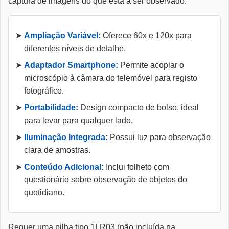
captura de imagens do que está a ser observado.
Ampliação Variável:
Oferece 60x e 120x para
diferentes níveis de detalhe.
Adaptador Smartphone:
Permite acoplar o
microscópio à câmara do telemóvel para registo
fotográfico.
Portabilidade:
Design compacto de bolso, ideal
para levar para qualquer lado.
Iluminação Integrada:
Possui luz para observação
clara de amostras.
Conteúdo Adicional:
Inclui folheto com
questionário sobre observação de objetos do
quotidiano.
Requer uma pilha tipo 1LR03 (não incluída na