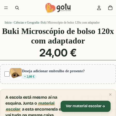
Início
›
Ciências e Geografia
›
Buki Microscópio de bolso 120x com adaptador
Buki Microscópio de bolso 120x
com adaptador
24,00 €
Deseja adicionar embrulho de presente?
+ 2,00 €
A escola está mesmo aí na
esquina. Junta o
material
Ver material escolar
escolar
a esta encomenda e
vai tudo na mesma caixa.