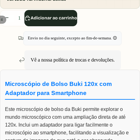
Diminuir
Aumentar
Adicionar ao carrinho
/
4
quantidade
quantidade
Envio no dia seguinte, excepto ao fim-de-semana. 😊
Vê a nossa política de
trocas e devoluções
.
Microscópio de Bolso Buki 120x com
Adaptador para Smartphone
Este microscópio de bolso da Buki permite explorar o
mundo microscópico com uma ampliação direta de até
120x. Inclui um adaptador para ligar facilmente o
microscópio ao smartphone, facilitando a visualização e