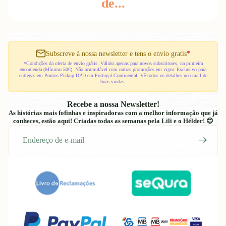
de...
Subscreve à nossa newsletter e tens o envio gratis
*
*Condições da oferta de envio grátis: Válido apenas para novos subscritores, na primeira
encomenda (Mínimo 50€). Não acumulável com outras promoções em vigor. Exclusivo para
entregas em Pontos Pickup DPD em Portugal Continental. Vê todos os detalhes no email de
boas-vindas.
Recebe a nossa Newsletter!
As histórias mais fofinhas e inspiradoras com a melhor informação que já
conheces, estão aqui! Criadas todas as semanas pela Lili e o Hélder! 😊
E-
mail