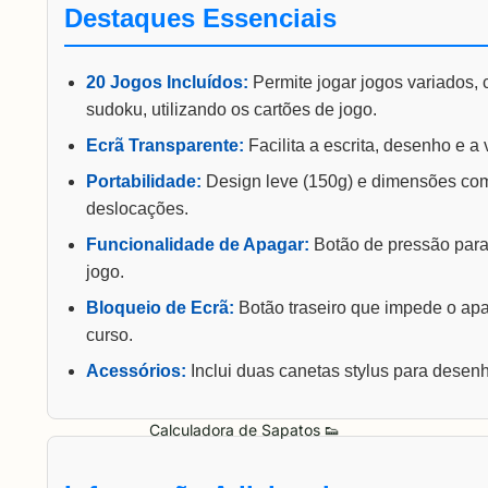
Destaques Essenciais
20 Jogos Incluídos:
Permite jogar jogos variados, 
sudoku, utilizando os cartões de jogo.
Ecrã Transparente:
Facilita a escrita, desenho e a
Portabilidade:
Design leve (150g) e dimensões comp
deslocações.
Funcionalidade de Apagar:
Botão de pressão para 
jogo.
Bloqueio de Ecrã:
Botão traseiro que impede o ap
curso.
Acessórios:
Inclui duas canetas stylus para desenh
Calculadora de Sapatos 👟