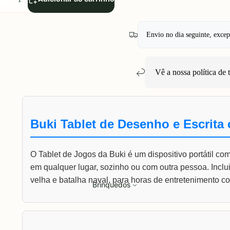
uantidade
quantidade
Envio no dia seguinte, exce
Vê a nossa política de
Buki Tablet de Desenho e Escrita
O Tablet de Jogos da Buki é um dispositivo portátil co
em qualquer lugar, sozinho ou com outra pessoa. Inclui
velha e batalha naval, para horas de entretenimento c
Brinquedos