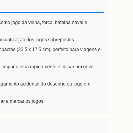
como jogo da velha, forca, batalha naval e
 visualização dos jogos sobrepostos.
actas (23,5 x 17,5 cm), perfeito para viagens e
limpar o ecrã rapidamente e iniciar um novo
agamento acidental do desenho ou jogo em
ar e marcar os jogos.