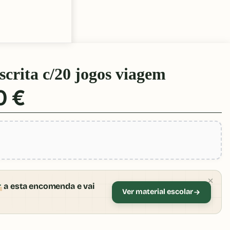
scrita c/20 jogos viagem
0 €
r
a esta encomenda e vai
Ver material escolar