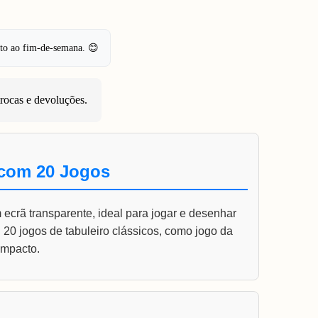
pto ao fim-de-semana. 😊
trocas e devoluções
.
 com 20 Jogos
m ecrã transparente, ideal para jogar e desenhar
 20 jogos de tabuleiro clássicos, como jogo da
ompacto.