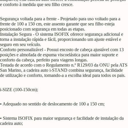
e conforto à medida que seu filho cresce.
Segurança voltada para a frente - Projetado para uso voltado para a
frente de 100 a 150 cm, este assento garante que seu filho esteja
posicionado com segurança em todas as etapas.
Instalação Segura - O sistema ISOFIX oferece segurança adicional e
torna a instalação rápida e fácil, proporcionando um ajuste estável e
seguro em seu veículo.
Conforto personalizável - Possui encosto de cabeça ajustável com 13
posições e almofada de espuma viscoelástica para maior suporte e
conforto da cabeça, perfeito para viagens longas.
Testada de acordo com o Regulamento n.º R129/03 da ONU pela ATS
San Marino, a cadeira auto i-STAND combina segurança, facilidade
de utilização e conforto, tornando-a a escolha ideal para todos os pais.
i-SIZE (100-150cm);
• Adequado no sentido de deslocamento de 100 a 150 cm;
• Sistema ISOFIX para maior segurança e facilidade de instalação da
cadeira auto;