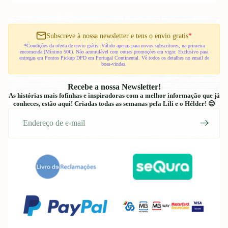
Subscreve à nossa newsletter e tens o envio gratis
*
*Condições da oferta de envio grátis: Válido apenas para novos subscritores, na primeira
encomenda (Mínimo 50€). Não acumulável com outras promoções em vigor. Exclusivo para
entregas em Pontos Pickup DPD em Portugal Continental. Vê todos os detalhes no email de
boas-vindas.
Recebe a nossa Newsletter!
As histórias mais fofinhas e inspiradoras com a melhor informação que já
conheces, estão aqui! Criadas todas as semanas pela Lili e o Hélder! 😊
E-
mail