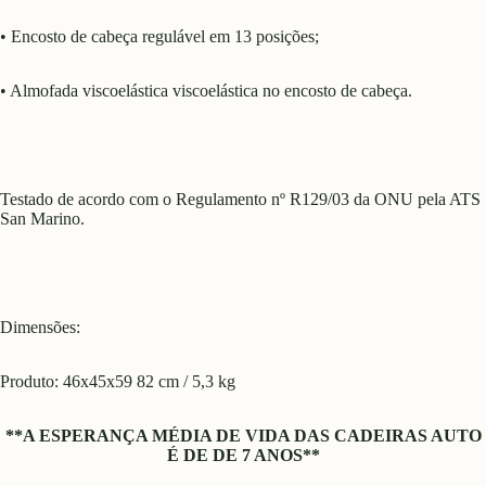
• Encosto de cabeça regulável em 13 posições;
• Almofada viscoelástica viscoelástica no encosto de cabeça.
Testado de acordo com o Regulamento nº R129/03 da ONU pela ATS
San Marino.
Dimensões:
Produto: 46x45x59 82 cm / 5,3 kg
**A ESPERANÇA MÉDIA DE VIDA DAS CADEIRAS AUTO
É DE DE 7 ANOS**