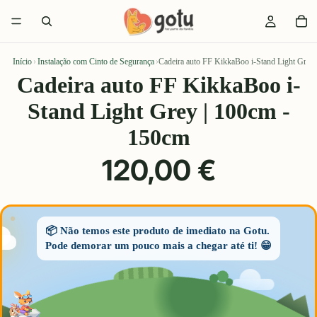
Início
›
Instalação com Cinto de Segurança
›
Cadeira auto FF KikkaBoo i-Stand Light Grey
Cadeira auto FF KikkaBoo i-
Stand Light Grey | 100cm -
150cm
120,00 €
📦 Não temos este produto de imediato na Gotu.
Pode demorar um pouco mais a chegar até ti! 😁