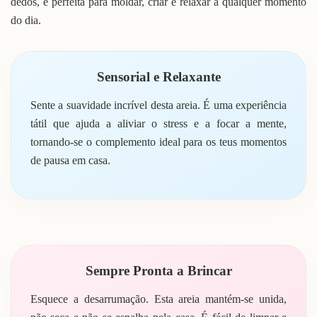
dedos, é perfeita para moldar, criar e relaxar a qualquer momento
do dia.
Sensorial e Relaxante
Sente a suavidade incrível desta areia. É uma experiência
tátil que ajuda a aliviar o stress e a focar a mente,
tornando-se o complemento ideal para os teus momentos
de pausa em casa.
Sempre Pronta a Brincar
Esquece a desarrumação. Esta areia mantém-se unida,