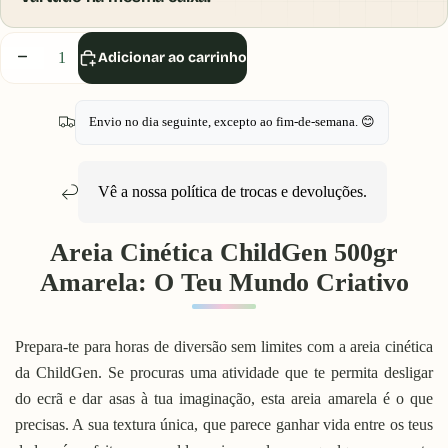
Diminuir
Aumentar
Adicionar ao carrinho
quantidade
quantidade
Envio no dia seguinte, excepto ao fim-de-semana. 😊
Vê a nossa política de
trocas e devoluções
.
Areia Cinética ChildGen 500gr
Amarela: O Teu Mundo Criativo
Prepara-te para horas de diversão sem limites com a areia cinética
da ChildGen. Se procuras uma atividade que te permita desligar
do ecrã e dar asas à tua imaginação, esta areia amarela é o que
precisas. A sua textura única, que parece ganhar vida entre os teus