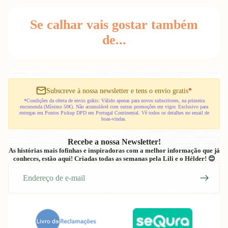
Se calhar vais gostar também
de...
Subscreve à nossa newsletter e tens o envio gratis
*
*Condições da oferta de envio grátis: Válido apenas para novos subscritores, na primeira
encomenda (Mínimo 50€). Não acumulável com outras promoções em vigor. Exclusivo para
entregas em Pontos Pickup DPD em Portugal Continental. Vê todos os detalhes no email de
boas-vindas.
Recebe a nossa Newsletter!
As histórias mais fofinhas e inspiradoras com a melhor informação que já
conheces, estão aqui! Criadas todas as semanas pela Lili e o Hélder! 😊
E-
mail