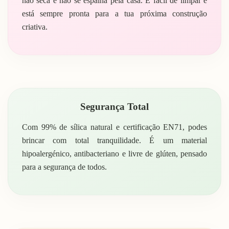
não seca e não se espalha pela casa. É fácil de limpar e
está sempre pronta para a tua próxima construção
criativa.
Segurança Total
Com 99% de sílica natural e certificação EN71, podes
brincar com total tranquilidade. É um material
hipoalergénico, antibacteriano e livre de glúten, pensado
para a segurança de todos.