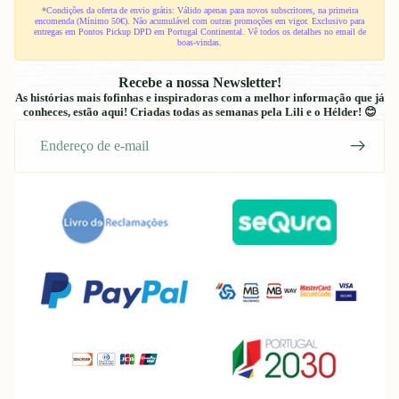
*Condições da oferta de envio grátis: Válido apenas para novos subscritores, na primeira
encomenda (Mínimo 50€). Não acumulável com outras promoções em vigor. Exclusivo para
entregas em Pontos Pickup DPD em Portugal Continental. Vê todos os detalhes no email de
boas-vindas.
Recebe a nossa Newsletter!
As histórias mais fofinhas e inspiradoras com a melhor informação que já
conheces, estão aqui! Criadas todas as semanas pela Lili e o Hélder! 😊
E-
mail