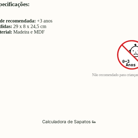
ecificações:
de recomendada:
+3 anos
idas:
29 x 8 x 24,5 cm
erial:
Madeira e MDF
Não recomendado para criança
Calculadora de Sapatos 👟