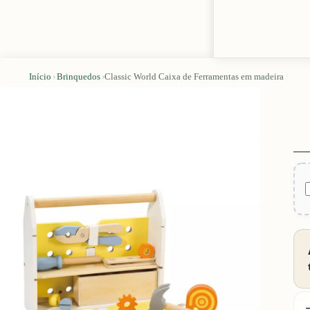
Início
›
Brinquedos
›
Classic World Caixa de Ferramentas em madeira
D