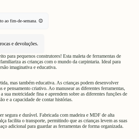
pto ao fim-de-semana. 😊
trocas e devoluções
.
ito para pequenos construtores! Esta maleta de ferramentas de
familiariza as crianças com o mundo da carpintaria. Ideal para
ersão imaginativa e educativa.
ertida, mas também educativa. As crianças podem desenvolver
 e pensamento criativo. Ao manusear as diferentes ferramentas,
 a sua motricidade fina e aprendem sobre as diferentes funções de
o e a capacidade de contar histórias.
ser segura e durável. Fabricada com madeira e MDF de alta
alça facilita o transporte, permitindo que as crianças levem as suas
paço adicional para guardar as ferramentas de forma organizada.