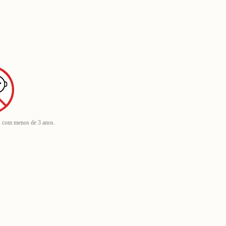
s com menos de 3 anos.