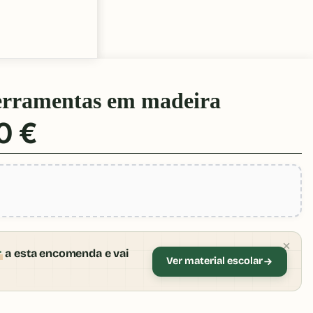
Ferramentas em madeira
0 €
r
a esta encomenda e vai
Ver material escolar