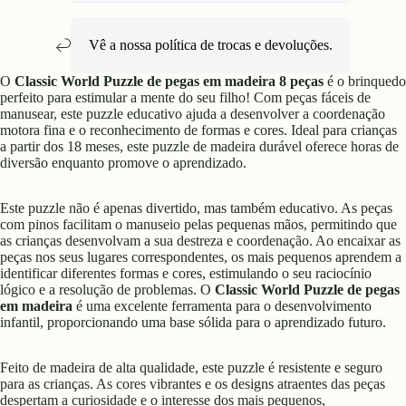
Vê a nossa política de
trocas e devoluções
.
O
Classic World Puzzle de pegas em madeira 8 peças
é o brinquedo
perfeito para estimular a mente do seu filho! Com peças fáceis de
manusear, este puzzle educativo ajuda a desenvolver a coordenação
motora fina e o reconhecimento de formas e cores. Ideal para crianças
a partir dos 18 meses, este puzzle de madeira durável oferece horas de
diversão enquanto promove o aprendizado.
Este puzzle não é apenas divertido, mas também educativo. As peças
com pinos facilitam o manuseio pelas pequenas mãos, permitindo que
as crianças desenvolvam a sua destreza e coordenação. Ao encaixar as
peças nos seus lugares correspondentes, os mais pequenos aprendem a
identificar diferentes formas e cores, estimulando o seu raciocínio
lógico e a resolução de problemas. O
Classic World Puzzle de pegas
em madeira
é uma excelente ferramenta para o desenvolvimento
infantil, proporcionando uma base sólida para o aprendizado futuro.
Feito de madeira de alta qualidade, este puzzle é resistente e seguro
para as crianças. As cores vibrantes e os designs atraentes das peças
despertam a curiosidade e o interesse dos mais pequenos,