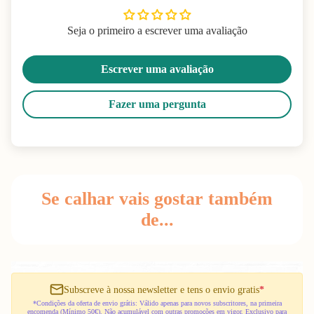
Seja o primeiro a escrever uma avaliação
Escrever uma avaliação
Fazer uma pergunta
Se calhar vais gostar também
de...
Subscreve à nossa newsletter e tens o envio gratis
*
*Condições da oferta de envio grátis: Válido apenas para novos subscritores, na primeira
encomenda (Mínimo 50€). Não acumulável com outras promoções em vigor. Exclusivo para