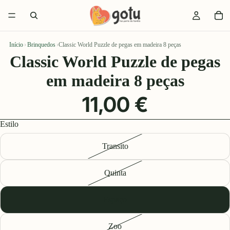
Início
›
Brinquedos
›
Classic World Puzzle de pegas em madeira 8 peças
Classic World Puzzle de pegas
em madeira 8 peças
11,00 €
Estilo
Transito
Quinta
Espaço
Zoo