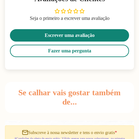
Seja o primeiro a escrever uma avaliação
Escrever uma avaliação
Fazer uma pergunta
Se calhar vais gostar também
de...
Subscreve à nossa newsletter e tens o envio gratis
*
*Condições da oferta de envio grátis: Válido apenas para novos subscritores, na primeira