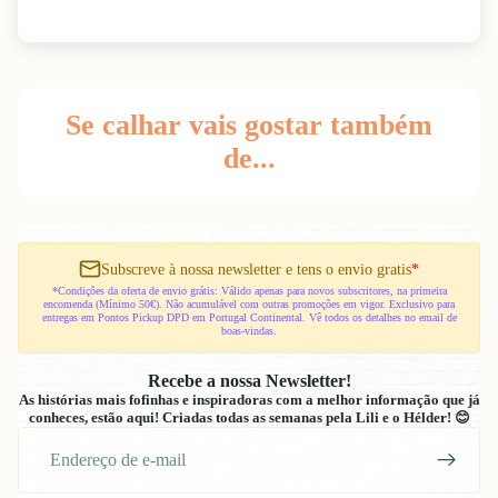
Se calhar vais gostar também
de...
Subscreve à nossa newsletter e tens o envio gratis
*
*Condições da oferta de envio grátis: Válido apenas para novos subscritores, na primeira
encomenda (Mínimo 50€). Não acumulável com outras promoções em vigor. Exclusivo para
entregas em Pontos Pickup DPD em Portugal Continental. Vê todos os detalhes no email de
boas-vindas.
Recebe a nossa Newsletter!
As histórias mais fofinhas e inspiradoras com a melhor informação que já
conheces, estão aqui! Criadas todas as semanas pela Lili e o Hélder! 😊
E-
mail