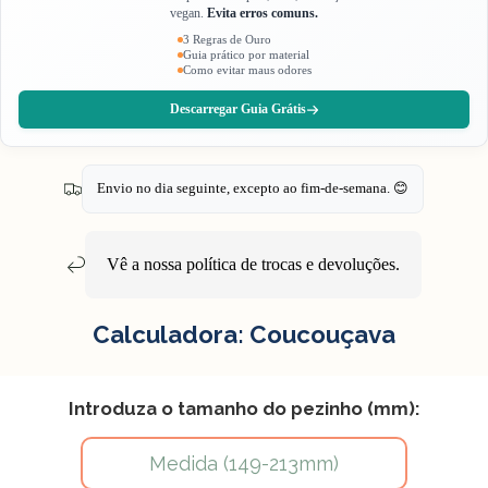
vegan.
Evita erros comuns.
3 Regras de Ouro
Guia prático por material
Como evitar maus odores
Descarregar Guia Grátis
Envio no dia seguinte, excepto ao fim-de-semana. 😊
Vê a nossa política de
trocas e devoluções
.
Calculadora: Coucouçava
Introduza o tamanho do pezinho (mm):