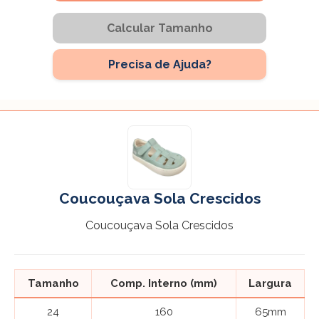
Calcular Tamanho
Precisa de Ajuda?
Coucouçava Sola Crescidos
Coucouçava Sola Crescidos
Tamanho
Comp. Interno (mm)
Largura
24
160
65mm