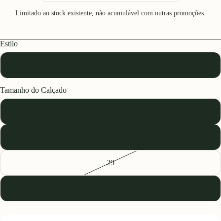
Limitado ao stock existente, não acumulável com outras promoções.
Estilo
Cookie Sage Green
Tamanho do Calçado
25
28
29
31