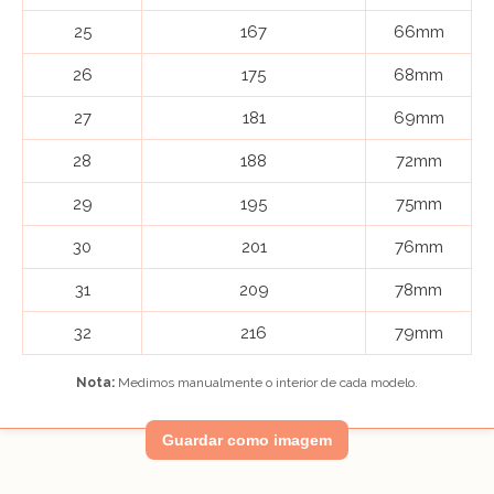
25
167
66mm
26
175
68mm
27
181
69mm
28
188
72mm
29
195
75mm
30
201
76mm
31
209
78mm
32
216
79mm
Nota:
Medimos manualmente o interior de cada modelo.
Guardar como imagem