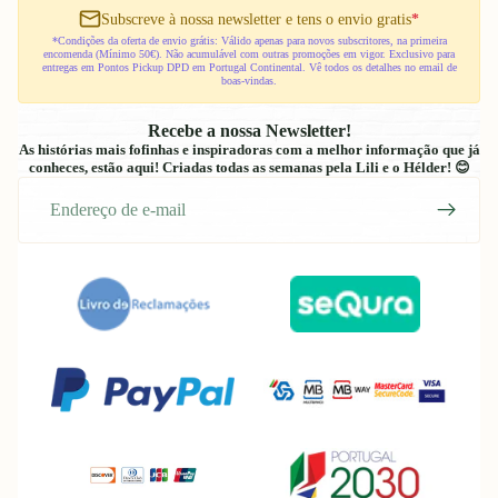
Subscreve à nossa newsletter e tens o envio gratis
*
*Condições da oferta de envio grátis: Válido apenas para novos subscritores, na primeira
encomenda (Mínimo 50€). Não acumulável com outras promoções em vigor. Exclusivo para
entregas em Pontos Pickup DPD em Portugal Continental. Vê todos os detalhes no email de
boas-vindas.
Recebe a nossa Newsletter!
As histórias mais fofinhas e inspiradoras com a melhor informação que já
conheces, estão aqui! Criadas todas as semanas pela Lili e o Hélder! 😊
E-
mail