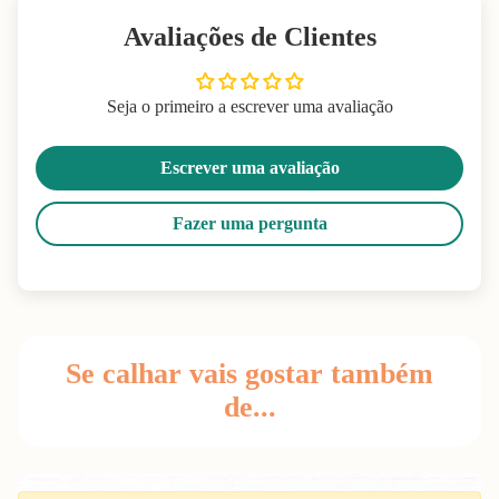
Avaliações de Clientes
Seja o primeiro a escrever uma avaliação
Escrever uma avaliação
Fazer uma pergunta
Se calhar vais gostar também
de...