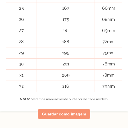
25
167
66mm
26
175
68mm
27
181
69mm
28
188
72mm
29
195
75mm
30
201
76mm
31
209
78mm
32
216
79mm
Nota:
Medimos manualmente o interior de cada modelo.
Guardar como imagem