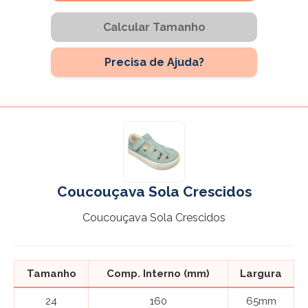
Calcular Tamanho
Precisa de Ajuda?
Coucouçava Sola Crescidos
Coucouçava Sola Crescidos
Tamanho
Comp. Interno (mm)
Largura
24
160
65mm