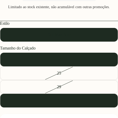
Limitado ao stock existente, não acumulável com outras promoções.
Estilo
Dot Mist Blue
Tamanho do Calçado
24
25
29
32