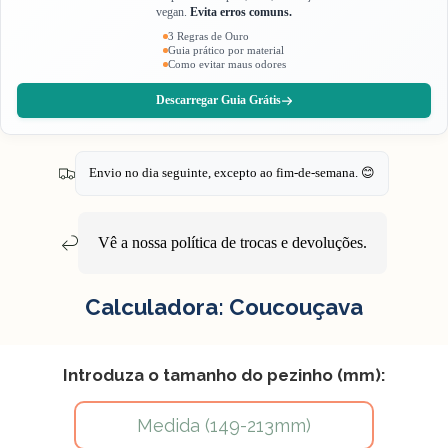
vegan.
Evita erros comuns.
3 Regras de Ouro
Guia prático por material
Como evitar maus odores
Descarregar Guia Grátis
Envio no dia seguinte, excepto ao fim-de-semana. 😊
Vê a nossa política de
trocas e devoluções
.
Calculadora: Coucouçava
Introduza o tamanho do pezinho (mm):