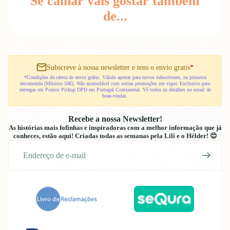
Se calhar vais gostar também
de...
Subscreve à nossa newsletter e tens o envio gratis
*
*Condições da oferta de envio grátis: Válido apenas para novos subscritores, na primeira
encomenda (Mínimo 50€). Não acumulável com outras promoções em vigor. Exclusivo para
entregas em Pontos Pickup DPD em Portugal Continental. Vê todos os detalhes no email de
boas-vindas.
Recebe a nossa Newsletter!
As histórias mais fofinhas e inspiradoras com a melhor informação que já
conheces, estão aqui! Criadas todas as semanas pela Lili e o Hélder! 😊
E-
mail