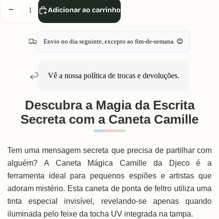
Diminuir
Aumentar
Adicionar ao carrinho
quantidade
quantidade
Envio no dia seguinte, excepto ao fim-de-semana. 😊
Vê a nossa política de
trocas e devoluções
.
Descubra a Magia da Escrita
Secreta com a Caneta Camille
Tem uma mensagem secreta que precisa de partilhar com
alguém? A Caneta Mágica Camille da Djeco é a
ferramenta ideal para pequenos espiões e artistas que
adoram mistério. Esta caneta de ponta de feltro utiliza uma
tinta especial invisível, revelando-se apenas quando
iluminada pelo feixe da tocha UV integrada na tampa.