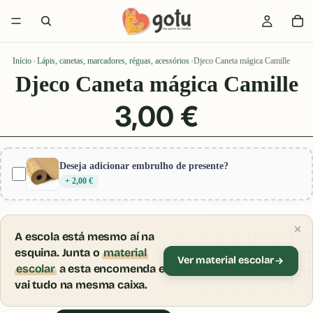
Início
›
Lápis, canetas, marcadores, réguas, acessórios
›
Djeco Caneta mágica Camille
Djeco Caneta mágica Camille
3,00 €
Deseja adicionar embrulho de presente?
+ 2,00 €
A escola está mesmo aí na
esquina. Junta o
material
Ver material escolar
escolar
a esta encomenda e
vai tudo na mesma caixa.