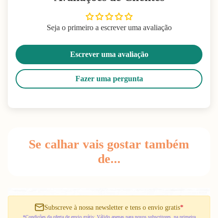
Seja o primeiro a escrever uma avaliação
Escrever uma avaliação
Fazer uma pergunta
Se calhar vais gostar também
de...
Subscreve à nossa newsletter e tens o envio gratis
*
*Condições da oferta de envio grátis: Válido apenas para novos subscritores, na primeira