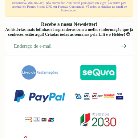
encomenda (Mínimo 50€). Não acumulável com outras promoções em vigor. Exclusivo para
entregas em Pontos Pickup DPD em Portugal Continental. Vê todos os detalhes no email de
boas-vindas.
Recebe a nossa Newsletter!
As histórias mais fofinhas e inspiradoras com a melhor informação que já
conheces, estão aqui! Criadas todas as semanas pela Lili e o Hélder! 😊
E-
mail