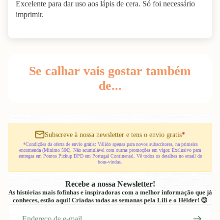
Excelente para dar uso aos lápis de cera. Só foi necessário
imprimir.
Se calhar vais gostar também
de...
Subscreve à nossa newsletter e tens o envio gratis
*
*Condições da oferta de envio grátis: Válido apenas para novos subscritores, na primeira
encomenda (Mínimo 50€). Não acumulável com outras promoções em vigor. Exclusivo para
entregas em Pontos Pickup DPD em Portugal Continental. Vê todos os detalhes no email de
boas-vindas.
Recebe a nossa Newsletter!
As histórias mais fofinhas e inspiradoras com a melhor informação que já
conheces, estão aqui! Criadas todas as semanas pela Lili e o Hélder! 😊
E-
mail