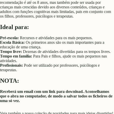
recomendação é até os 8 anos, mas também pode ser usada por
crianças mais crescidas devido aos diversos conteúdos, crianças e
adultos com funções cognitivas mais limitadas, pais em conjunto com
os filhos, professores, psicólogos e terapeutas.
Ideal para:
Pré-escola:
Recursos e atividades para os mais pequenos.
Escola Básica:
Os primeiros anos são os mais importantes para a
educação de uma criança.
Tempo livre:
Dezenas de atividades divertidas para os tempos livres.
Tempo em família:
Para Pais e filhos, ajude os mais pequenos nas
atividades.
Profissionais:
Pode ser utilizado por professores, psicólogos e
terapeutas.
NOTA:
Receberá um email com um link para download. Aconselhamos
que o abra no computador, de modo a salvar todos os ficheiros de
uma só vez.
Veja também a nossa coleção de
novidades
para mais ideias divertidas!