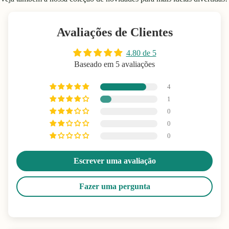
Avaliações de Clientes
4.80 de 5
Baseado em 5 avaliações
4
1
0
0
0
Escrever uma avaliação
Fazer uma pergunta