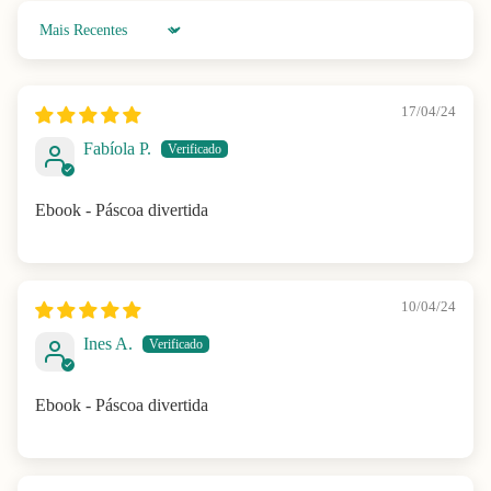
Sort by
17/04/24
Fabíola P.
Ebook - Páscoa divertida
10/04/24
Ines A.
Ebook - Páscoa divertida