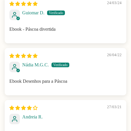
24/03/24
Guiomar D.
Ebook - Páscoa divertida
26/04/22
Nádia M.G.C.
Ebook Desenhos para a Páscoa
27/03/21
Andreia R.