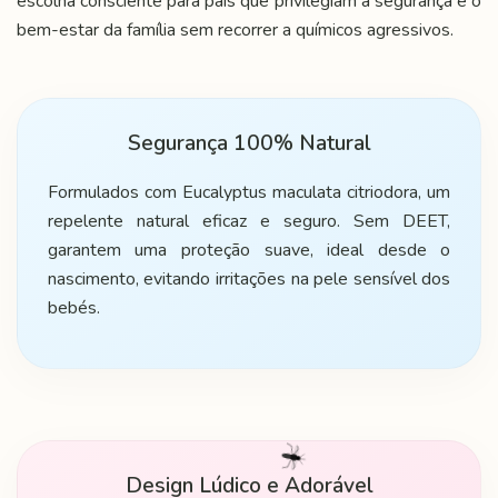
escolha consciente para pais que privilegiam a segurança e o
bem-estar da família sem recorrer a químicos agressivos.
Segurança 100% Natural
Formulados com Eucalyptus maculata citriodora, um
repelente natural eficaz e seguro. Sem DEET,
garantem uma proteção suave, ideal desde o
nascimento, evitando irritações na pele sensível dos
bebés.
Design Lúdico e Adorável