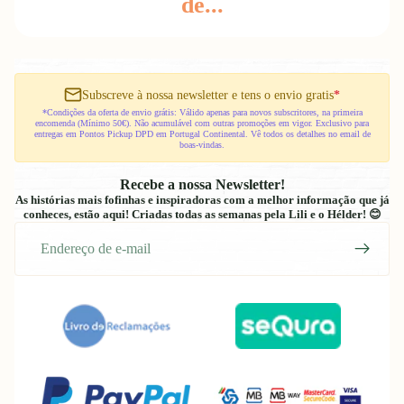
de...
Subscreve à nossa newsletter e tens o envio gratis
*
*Condições da oferta de envio grátis: Válido apenas para novos subscritores, na primeira
encomenda (Mínimo 50€). Não acumulável com outras promoções em vigor. Exclusivo para
entregas em Pontos Pickup DPD em Portugal Continental. Vê todos os detalhes no email de
boas-vindas.
Recebe a nossa Newsletter!
As histórias mais fofinhas e inspiradoras com a melhor informação que já
conheces, estão aqui! Criadas todas as semanas pela Lili e o Hélder! 😊
E-
mail