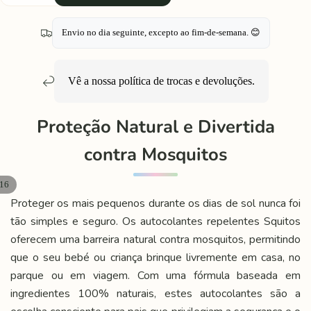
quantidade
quantidade
Envio no dia seguinte, excepto ao fim-de-semana. 😊
Vê a nossa política de
trocas e devoluções
.
Proteção Natural e Divertida
contra Mosquitos
16
Proteger os mais pequenos durante os dias de sol nunca foi
tão simples e seguro. Os autocolantes repelentes Squitos
oferecem uma barreira natural contra mosquitos, permitindo
que o seu bebé ou criança brinque livremente em casa, no
parque ou em viagem. Com uma fórmula baseada em
ingredientes 100% naturais, estes autocolantes são a