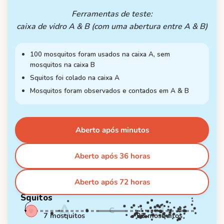
Ferramentas de teste:
caixa de vidro A & B (com uma abertura entre A & B)
100 mosquitos foram usados na caixa A, sem
mosquitos na caixa B
Squitos foi colado na caixa A
Mosquitos foram observados e contados em A & B
Aberto após minutos
Aberto após 36 horas
Aberto após 72 horas
Squitos
A
B
C
🐻