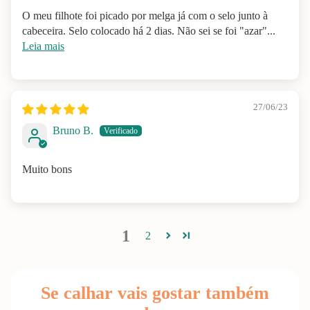
O meu filhote foi picado por melga já com o selo junto à
cabeceira. Selo colocado há 2 dias. Não sei se foi "azar"...
Leia mais
27/06/23
Bruno B.
Muito bons
1
2
Se calhar vais gostar também