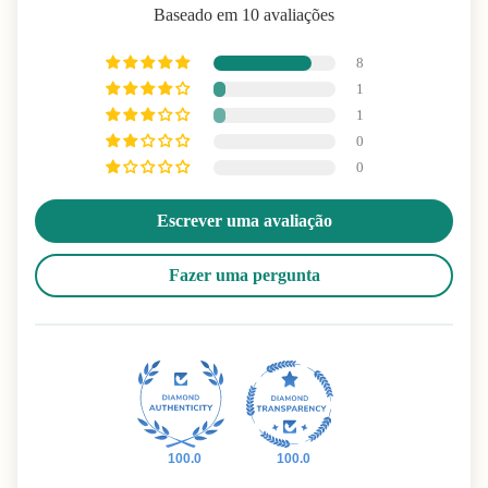
Baseado em 10 avaliações
8
1
1
0
0
Escrever uma avaliação
Fazer uma pergunta
100.0
100.0