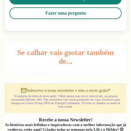
Fazer uma pergunta
Se calhar vais gostar também
de...
Subscreve à nossa newsletter e tens o envio gratis
*
*Condições da oferta de envio grátis: Válido apenas para novos subscritores, na primeira
encomenda (Mínimo 50€). Não acumulável com outras promoções em vigor. Exclusivo para
entregas em Pontos Pickup DPD em Portugal Continental. Vê todos os detalhes no email de
boas-vindas.
Recebe a nossa Newsletter!
As histórias mais fofinhas e inspiradoras com a melhor informação que já
conheces, estão aqui! Criadas todas as semanas pela Lili e o Hélder! 😊