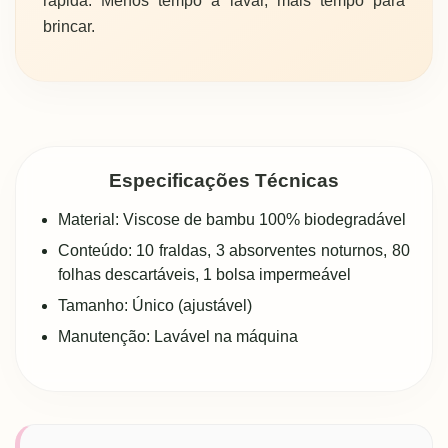
rápida. Menos tempo a lavar, mais tempo para
brincar.
Especificações Técnicas
Material: Viscose de bambu 100% biodegradável
Conteúdo: 10 fraldas, 3 absorventes noturnos, 80
folhas descartáveis, 1 bolsa impermeável
Tamanho: Único (ajustável)
Manutenção: Lavável na máquina