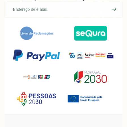
E-
mail
Política de reembolso