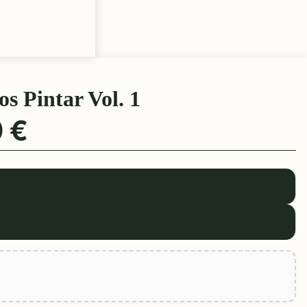
s Pintar Vol. 1
 €
l