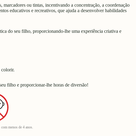
pis, marcadores ou tintas, incentivando a concentração, a coordenação
ntos educativos e recreativos, que ajuda a desenvolver habilidades
ica do seu filho, proporcionando-lhe uma experiência criativa e
colorir.
eu filho e proporcionar-lhe horas de diversão!
s com menos de 4 anos.