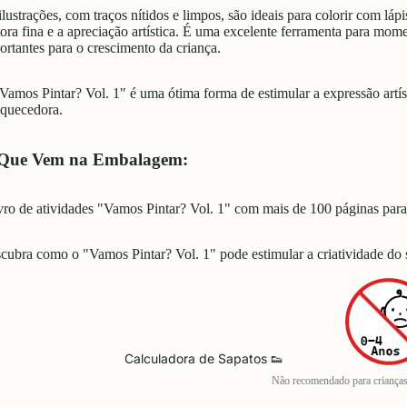
ilustrações, com traços nítidos e limpos, são ideais para colorir com lá
ora fina e a apreciação artística. É uma excelente ferramenta para mome
ortantes para o crescimento da criança.
Vamos Pintar? Vol. 1" é uma ótima forma de estimular a expressão artíst
iquecedora.
Que Vem na Embalagem:
ivro de atividades "Vamos Pintar? Vol. 1" com mais de 100 páginas para 
cubra como o "Vamos Pintar? Vol. 1" pode estimular a criatividade do s
Calculadora de Sapatos 👟
Não recomendado para criança