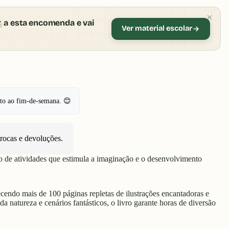
r
a esta encomenda e vai
Ver material escolar
pto ao fim-de-semana. 😊
trocas e devoluções
.
ro de atividades que estimula a imaginação e o desenvolvimento
recendo mais de 100 páginas repletas de ilustrações encantadoras e
a natureza e cenários fantásticos, o livro garante horas de diversão