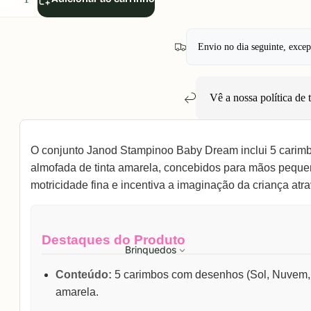
uantidade
quantidade
Envio no dia seguinte, exce
Vê a nossa política de
O conjunto Janod Stampinoo Baby Dream inclui 5 carim
almofada de tinta amarela, concebidos para mãos pequen
motricidade fina e incentiva a imaginação da criança atr
Destaques do Produto
Brinquedos
Conteúdo:
5 carimbos com desenhos (Sol, Nuvem, Ar
amarela.