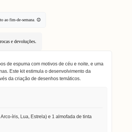
pto ao fim-de-semana. 😊
trocas e devoluções
.
bos de espuma com motivos de céu e noite, e uma
as. Este kit estimula o desenvolvimento da
avés da criação de desenhos temáticos.
co-íris, Lua, Estrela) e 1 almofada de tinta