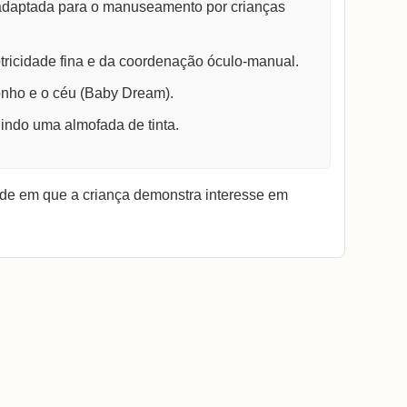
daptada para o manuseamento por crianças
ricidade fina e da coordenação óculo-manual.
nho e o céu (Baby Dream).
ndo uma almofada de tinta.
ade em que a criança demonstra interesse em