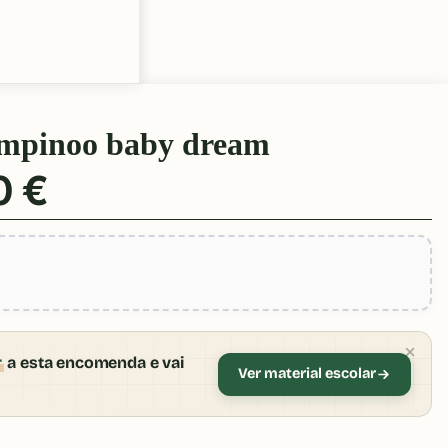
ampinoo baby dream
0 €
r
a esta encomenda e vai
Ver material escolar