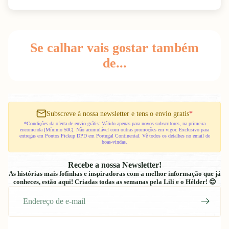
Se calhar vais gostar também
de...
Subscreve à nossa newsletter e tens o envio gratis
*
*Condições da oferta de envio grátis: Válido apenas para novos subscritores, na primeira
encomenda (Mínimo 50€). Não acumulável com outras promoções em vigor. Exclusivo para
entregas em Pontos Pickup DPD em Portugal Continental. Vê todos os detalhes no email de
boas-vindas.
Recebe a nossa Newsletter!
As histórias mais fofinhas e inspiradoras com a melhor informação que já
conheces, estão aqui! Criadas todas as semanas pela Lili e o Hélder! 😊
E-
mail