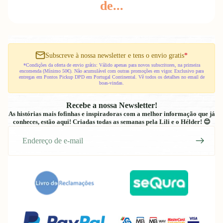
de...
Subscreve à nossa newsletter e tens o envio gratis
*
*Condições da oferta de envio grátis: Válido apenas para novos subscritores, na primeira
encomenda (Mínimo 50€). Não acumulável com outras promoções em vigor. Exclusivo para
entregas em Pontos Pickup DPD em Portugal Continental. Vê todos os detalhes no email de
boas-vindas.
Recebe a nossa Newsletter!
As histórias mais fofinhas e inspiradoras com a melhor informação que já
conheces, estão aqui! Criadas todas as semanas pela Lili e o Hélder! 😊
E-
mail