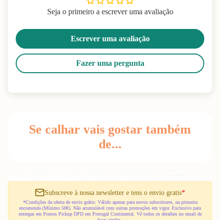
Seja o primeiro a escrever uma avaliação
Escrever uma avaliação
Fazer uma pergunta
Se calhar vais gostar também
de...
Subscreve à nossa newsletter e tens o envio gratis
*
*Condições da oferta de envio grátis: Válido apenas para novos subscritores, na primeira
encomenda (Mínimo 50€). Não acumulável com outras promoções em vigor. Exclusivo para
entregas em Pontos Pickup DPD em Portugal Continental. Vê todos os detalhes no email de
boas-vindas.