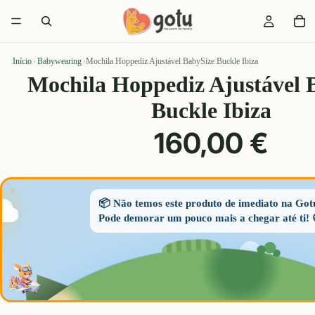
Início
›
Babywearing
›
Mochila Hoppediz Ajustável BabySize Buckle Ibiza
Mochila Hoppediz Ajustável 
Buckle Ibiza
160,00 €
📦 Não temos este produto de imediato na Got
Pode demorar um pouco mais a chegar até ti! 