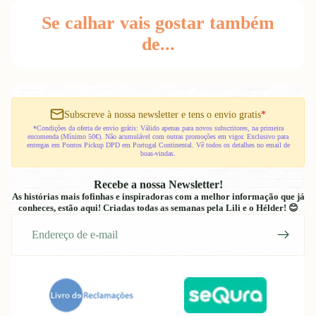
Se calhar vais gostar também
de...
Subscreve à nossa newsletter e tens o envio gratis
*
*Condições da oferta de envio grátis: Válido apenas para novos subscritores, na primeira
encomenda (Mínimo 50€). Não acumulável com outras promoções em vigor. Exclusivo para
entregas em Pontos Pickup DPD em Portugal Continental. Vê todos os detalhes no email de
boas-vindas.
Recebe a nossa Newsletter!
As histórias mais fofinhas e inspiradoras com a melhor informação que já
conheces, estão aqui! Criadas todas as semanas pela Lili e o Hélder! 😊
E-
mail