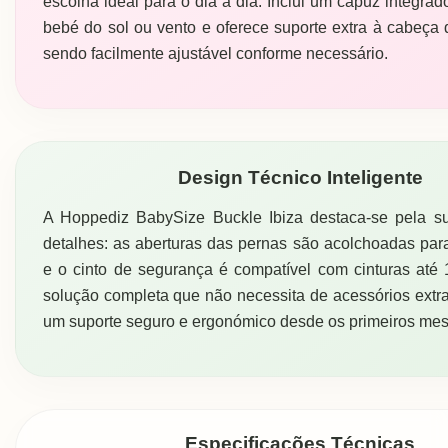
escolha ideal para o dia a dia. Inclui um capuz integra
bebé do sol ou vento e oferece suporte extra à cabeça 
sendo facilmente ajustável conforme necessário.
Design Técnico Inteligente
A Hoppediz BabySize Buckle Ibiza destaca-se pela s
detalhes: as aberturas das pernas são acolchoadas para
e o cinto de segurança é compatível com cinturas at
solução completa que não necessita de acessórios extra
um suporte seguro e ergonómico desde os primeiros mes
Especificações Técnicas