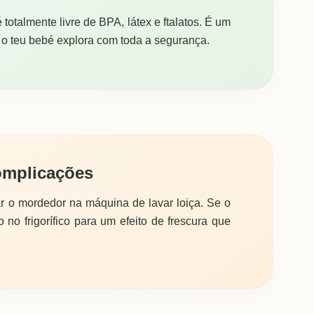
 totalmente livre de BPA, látex e ftalatos. É um
ue o teu bebé explora com toda a segurança.
omplicações
r o mordedor na máquina de lavar loiça. Se o
 no frigorífico para um efeito de frescura que