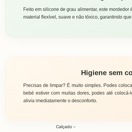
Feito em silicone de grau alimentar, este mordedor é
material flexível, suave e não tóxico, garantindo q
Higiene sem c
Precisas de limpar? É muito simples. Podes coloca
bebé estiver com muitas dores, podes até colocá-lo
alivia imediatamente o desconforto.
Calçado