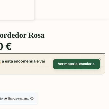
ordedor Rosa
0 €
r
a esta encomenda e vai
Ver material escolar
pto ao fim-de-semana. 😊