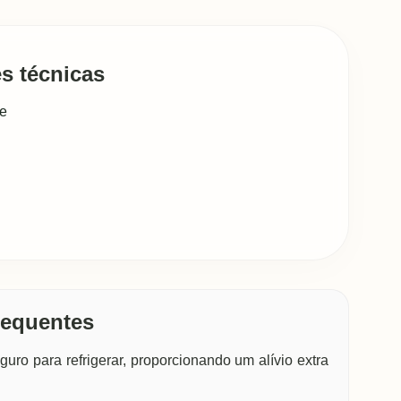
s técnicas
de
requentes
guro para refrigerar, proporcionando um alívio extra