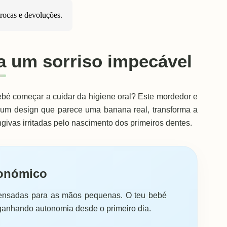
trocas e devoluções
.
a um sorriso impecável
bebé começar a cuidar da higiene oral? Este mordedor e
 um design que parece uma banana real, transforma a
givas irritadas pelo nascimento dos primeiros dentes.
onómico
pensadas para as mãos pequenas. O teu bebé
 ganhando autonomia desde o primeiro dia.