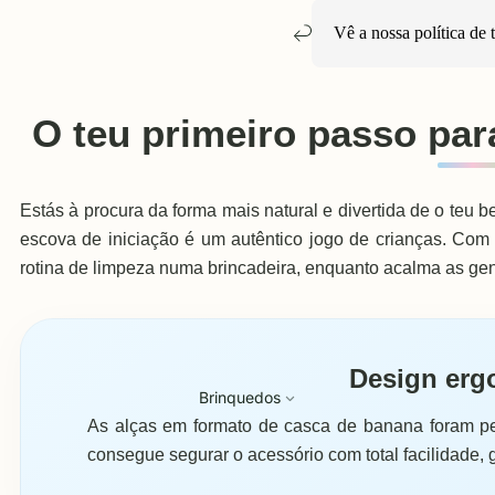
Vê a nossa política de
O teu primeiro passo par
Estás à procura da forma mais natural e divertida de o teu 
escova de iniciação é um autêntico jogo de crianças. Com
rotina de limpeza numa brincadeira, enquanto acalma as gen
Design erg
Brinquedos
As alças em formato de casca de banana foram 
consegue segurar o acessório com total facilidade,