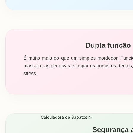
Dupla função 
É muito mais do que um simples mordedor. Func
massajar as gengivas e limpar os primeiros dentes
stress.
Calculadora de Sapatos 👟
Segurança a