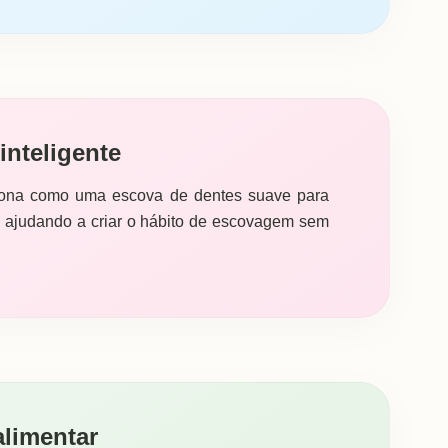
inteligente
iona como uma escova de dentes suave para
, ajudando a criar o hábito de escovagem sem
limentar