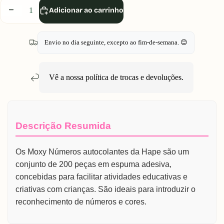
Diminuir
Aumentar
Adicionar ao carrinho
quantidade
quantidade
Envio no dia seguinte, excepto ao fim-de-semana. 😊
Vê a nossa política de
trocas e devoluções
.
Descrição Resumida
Os Moxy Números autocolantes da Hape são um
conjunto de 200 peças em espuma adesiva,
concebidas para facilitar atividades educativas e
criativas com crianças. São ideais para introduzir o
reconhecimento de números e cores.