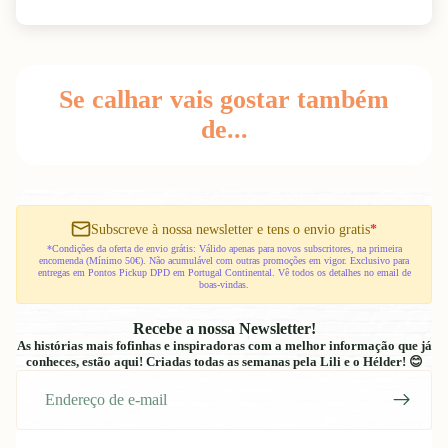
Se calhar vais gostar também
de...
Subscreve à nossa newsletter e tens o envio gratis
*
*Condições da oferta de envio grátis: Válido apenas para novos subscritores, na primeira
encomenda (Mínimo 50€). Não acumulável com outras promoções em vigor. Exclusivo para
entregas em Pontos Pickup DPD em Portugal Continental. Vê todos os detalhes no email de
boas-vindas.
Recebe a nossa Newsletter!
As histórias mais fofinhas e inspiradoras com a melhor informação que já
conheces, estão aqui! Criadas todas as semanas pela Lili e o Hélder! 😊
E-
mail