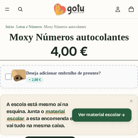
Início
›
Letras e Números
›
Moxy Números autocolantes
Moxy Números autocolantes
4,00 €
Deseja adicionar embrulho de presente?
+ 2,00 €
A escola está mesmo aí na
esquina. Junta o
material
Ver material escolar
escolar
a esta encomenda e
vai tudo na mesma caixa.