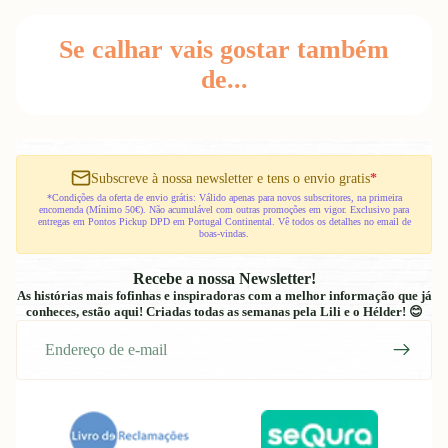
Se calhar vais gostar também
de...
Subscreve à nossa newsletter e tens o envio gratis
*
*Condições da oferta de envio grátis: Válido apenas para novos subscritores, na primeira
encomenda (Mínimo 50€). Não acumulável com outras promoções em vigor. Exclusivo para
entregas em Pontos Pickup DPD em Portugal Continental. Vê todos os detalhes no email de
boas-vindas.
Recebe a nossa Newsletter!
As histórias mais fofinhas e inspiradoras com a melhor informação que já
conheces, estão aqui! Criadas todas as semanas pela Lili e o Hélder! 😊
E-
mail