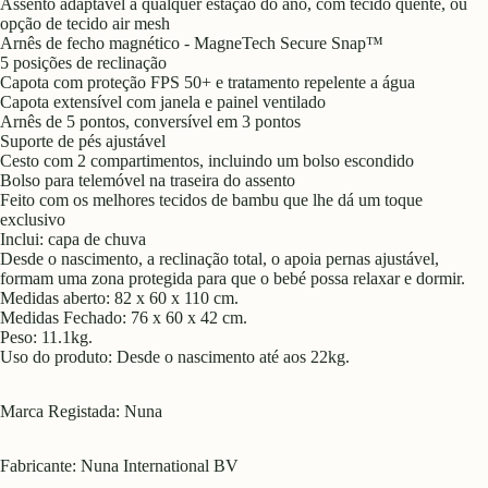
Assento adaptável a qualquer estação do ano, com tecido quente, ou
opção de tecido air mesh
Arnês de fecho magnético - MagneTech Secure Snap™
5 posições de reclinação
Capota com proteção FPS 50+ e tratamento repelente a água
Capota extensível com janela e painel ventilado
Arnês de 5 pontos, conversível em 3 pontos
Suporte de pés ajustável
Cesto com 2 compartimentos, incluindo um bolso escondido
Bolso para telemóvel na traseira do assento
Feito com os melhores tecidos de bambu que lhe dá um toque
exclusivo
Inclui: capa de chuva
Desde o nascimento, a reclinação total, o apoia pernas ajustável,
formam uma zona protegida para que o bebé possa relaxar e dormir.
Medidas aberto: 82 x 60 x 110 cm.
Medidas Fechado: 76 x 60 x 42 cm.
Peso: 11.1kg.
Uso do produto: Desde o nascimento até aos 22kg.
Marca Registada: Nuna
Fabricante: Nuna International BV