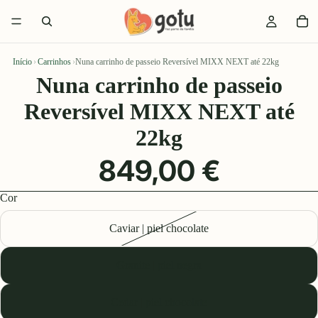
Início
›
Carrinhos
›
Nuna carrinho de passeio Reversível MIXX NEXT até 22kg
Nuna carrinho de passeio
Reversível MIXX NEXT até
22kg
849,00 €
Cor
Caviar | piel chocolate
Granite | piel negra
Cedar | piel chocolate