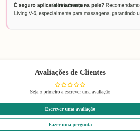
É seguro aplicar diretamente na pele?
Recomendamos s
Bebé e Criança
Living V-6, especialmente para massagens, garantindo u
Avaliações de Clientes
Seja o primeiro a escrever uma avaliação
Escrever uma avaliação
Fazer uma pergunta