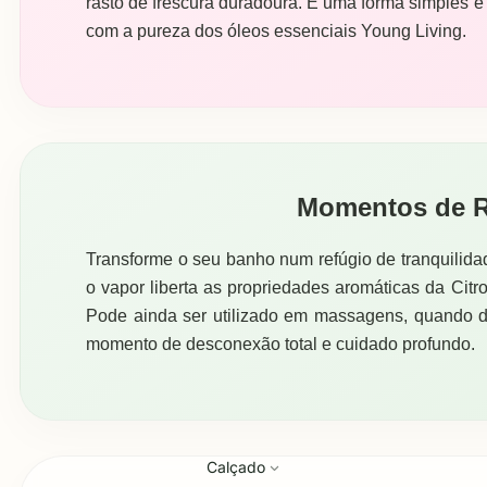
rasto de frescura duradoura. É uma forma simples e 
com a pureza dos óleos essenciais Young Living.
Momentos de 
Transforme o seu banho num refúgio de tranquilida
o vapor liberta as propriedades aromáticas da Citr
Pode ainda ser utilizado em massagens, quando d
momento de desconexão total e cuidado profundo.
Calçado