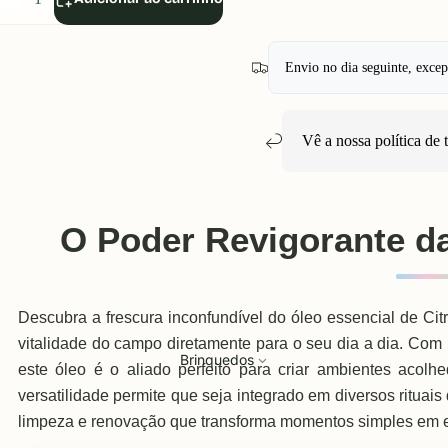
uantidade
quantidade
Envio no dia seguinte, exce
Vê a nossa política de
O Poder Revigorante da
Descubra a frescura inconfundível do óleo essencial de Cit
vitalidade do campo diretamente para o seu dia a dia. Com 
Brinquedos
este óleo é o aliado perfeito para criar ambientes acolh
versatilidade permite que seja integrado em diversos ritua
limpeza e renovação que transforma momentos simples em ex