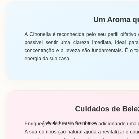
Um Aroma qu
A Citronella é reconhecida pelo seu perfil olfativo
possível sentir uma clareza imediata, ideal p
concentração e a leveza são fundamentais. É o toq
energia da sua casa.
Cuidados de Bele
Calculadora de Sapatos 👟
Enriqueça a sua rotina de beleza adicionando uma g
A sua composição natural ajuda a revitalizar o co