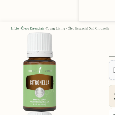
Início
›
Óleos Essenciais
›
Young Living - Óleo Essencial 5ml Citronella
D