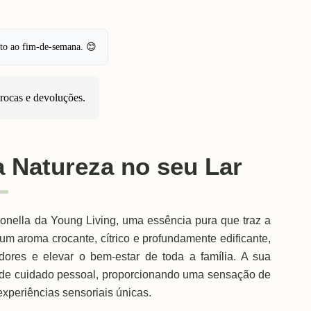
pto ao fim-de-semana. 😊
trocas e devoluções
.
 Natureza no seu Lar
ronella da Young Living, uma essência pura que traz a
um aroma crocante, cítrico e profundamente edificante,
edores e elevar o bem-estar de toda a família. A sua
is de cuidado pessoal, proporcionando uma sensação de
periências sensoriais únicas.