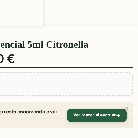
encial 5ml Citronella
0 €
r
a esta encomenda e vai
Ver material escolar