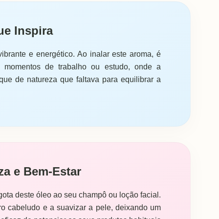
e Inspira
 vibrante e energético. Ao inalar este aroma, é
ara momentos de trabalho ou estudo, onde a
ue de natureza que faltava para equilibrar a
za e Bem-Estar
ota deste óleo ao seu champô ou loção facial.
uro cabeludo e a suavizar a pele, deixando um