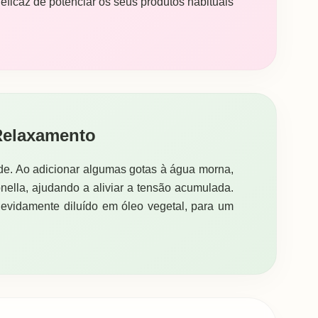
eficaz de potenciar os seus produtos habituais
Relaxamento
de. Ao adicionar algumas gotas à água morna,
onella, ajudando a aliviar a tensão acumulada.
evidamente diluído em óleo vegetal, para um