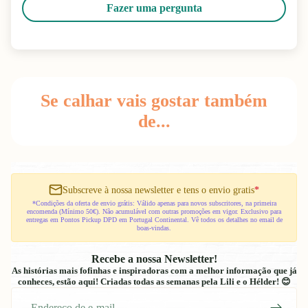
Fazer uma pergunta
Se calhar vais gostar também
de...
Subscreve à nossa newsletter e tens o envio gratis
*
*Condições da oferta de envio grátis: Válido apenas para novos subscritores, na primeira
encomenda (Mínimo 50€). Não acumulável com outras promoções em vigor. Exclusivo para
entregas em Pontos Pickup DPD em Portugal Continental. Vê todos os detalhes no email de
boas-vindas.
Recebe a nossa Newsletter!
As histórias mais fofinhas e inspiradoras com a melhor informação que já
conheces, estão aqui! Criadas todas as semanas pela Lili e o Hélder! 😊
E-
mail