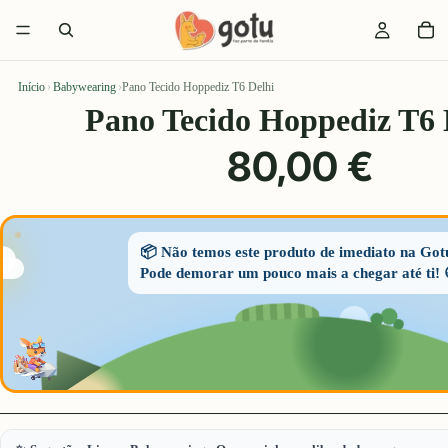
Início
›
Babywearing
›
Pano Tecido Hoppediz T6 Delhi
Pano Tecido Hoppediz T6 
80,00 €
📦 Não temos este produto de imediato na Got
Pode demorar um pouco mais a chegar até ti! 