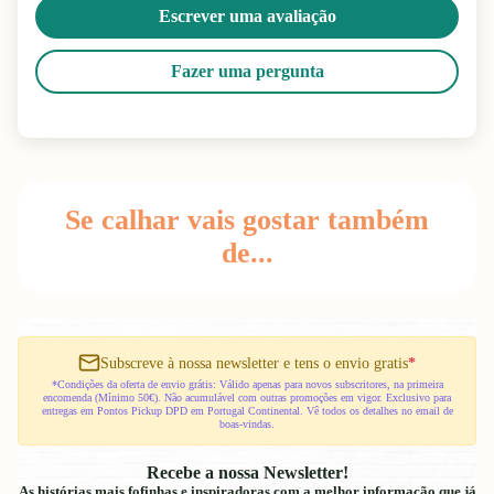
Escrever uma avaliação
Fazer uma pergunta
Se calhar vais gostar também
de...
Subscreve à nossa newsletter e tens o envio gratis
*
*Condições da oferta de envio grátis: Válido apenas para novos subscritores, na primeira
encomenda (Mínimo 50€). Não acumulável com outras promoções em vigor. Exclusivo para
entregas em Pontos Pickup DPD em Portugal Continental. Vê todos os detalhes no email de
boas-vindas.
Recebe a nossa Newsletter!
As histórias mais fofinhas e inspiradoras com a melhor informação que já