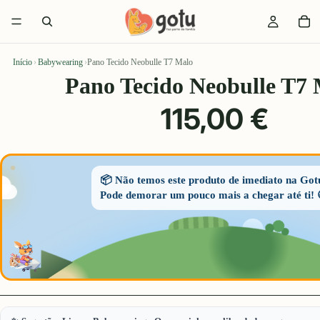
Início
›
Babywearing
›
Pano Tecido Neobulle T7 Malo
Pano Tecido Neobulle T7
115,00 €
📦 Não temos este produto de imediato na Got
Pode demorar um pouco mais a chegar até ti! 