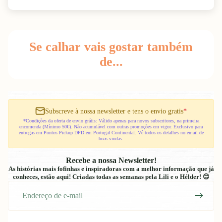
Se calhar vais gostar também
de...
Subscreve à nossa newsletter e tens o envio gratis
*
*Condições da oferta de envio grátis: Válido apenas para novos subscritores, na primeira
encomenda (Mínimo 50€). Não acumulável com outras promoções em vigor. Exclusivo para
entregas em Pontos Pickup DPD em Portugal Continental. Vê todos os detalhes no email de
boas-vindas.
Recebe a nossa Newsletter!
As histórias mais fofinhas e inspiradoras com a melhor informação que já
conheces, estão aqui! Criadas todas as semanas pela Lili e o Hélder! 😊
E-
mail