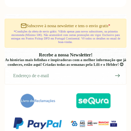
Subscreve à nossa newsletter e tens o envio gratis
*
*Condições da oferta de envio grátis: Válido apenas para novos subscritores, na primeira
encomenda (Mínimo 50€). Não acumulável com outras promoções em vigor. Exclusivo para
entregas em Pontos Pickup DPD em Portugal Continental. Vê todos os detalhes no email de
boas-vindas.
Recebe a nossa Newsletter!
As histórias mais fofinhas e inspiradoras com a melhor informação que já
conheces, estão aqui! Criadas todas as semanas pela Lili e o Hélder! 😊
E-
mail