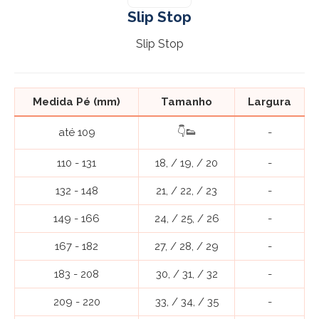
Slip Stop
Slip Stop
Medida Pé (mm)
Tamanho
Largura
👇👟
até 109
-
110 - 131
18, / 19, / 20
-
132 - 148
21, / 22, / 23
-
149 - 166
24, / 25, / 26
-
167 - 182
27, / 28, / 29
-
183 - 208
30, / 31, / 32
-
209 - 220
33, / 34, / 35
-