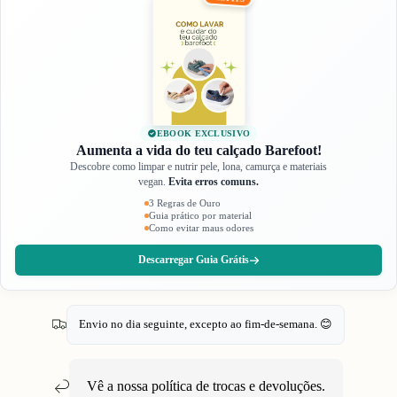
EBOOK EXCLUSIVO
Aumenta a vida do teu calçado Barefoot!
Descobre como limpar e nutrir pele, lona, camurça e materiais
vegan.
Evita erros comuns.
3 Regras de Ouro
Guia prático por material
Como evitar maus odores
Descarregar Guia Grátis
Envio no dia seguinte, excepto ao fim-de-semana. 😊
Vê a nossa política de
trocas e devoluções
.