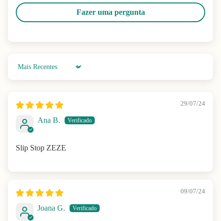
Fazer uma pergunta
Sort by
29/07/24
Ana B.
Slip Stop ZEZE
09/07/24
Joana G.