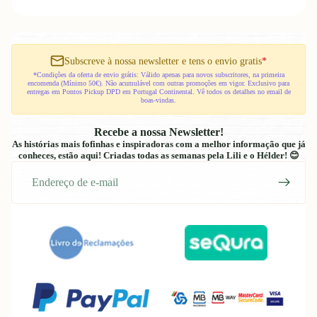
Subscreve à nossa newsletter e tens o envio gratis
*
*Condições da oferta de envio grátis: Válido apenas para novos subscritores, na primeira
encomenda (Mínimo 50€). Não acumulável com outras promoções em vigor. Exclusivo para
entregas em Pontos Pickup DPD em Portugal Continental. Vê todos os detalhes no email de
boas-vindas.
Recebe a nossa Newsletter!
As histórias mais fofinhas e inspiradoras com a melhor informação que já
conheces, estão aqui! Criadas todas as semanas pela Lili e o Hélder! 😊
E-
mail