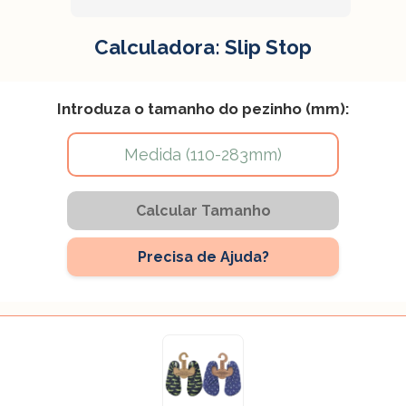
Calculadora: Slip Stop
Introduza o tamanho do pezinho (mm):
Calcular Tamanho
Precisa de Ajuda?