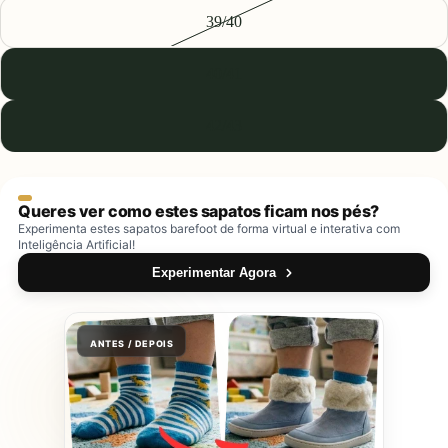
39/40
40/41
42/43
Queres ver como estes sapatos ficam nos pés?
Experimenta estes sapatos barefoot de forma virtual e interativa com
Inteligência Artificial!
Experimentar Agora
ANTES / DEPOIS