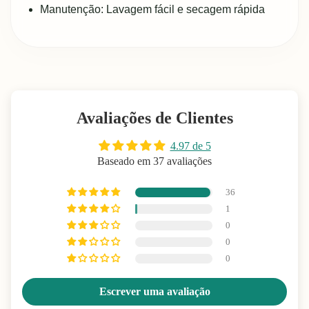
Manutenção: Lavagem fácil e secagem rápida
Avaliações de Clientes
4.97 de 5
Baseado em 37 avaliações
36
1
0
0
0
Escrever uma avaliação