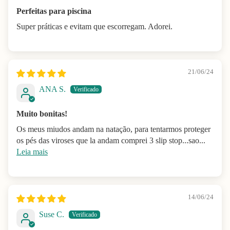
Perfeitas para piscina
Super práticas e evitam que escorregam. Adorei.
21/06/24
ANA S.
Muito bonitas!
Os meus miudos andam na natação, para tentarmos proteger
os pés das viroses que la andam comprei 3 slip stop...sao...
Leia mais
14/06/24
Suse C.