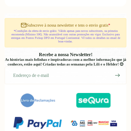
Subscreve à nossa newsletter e tens o envio gratis
*
*Condições da oferta de envio grátis: Válido apenas para novos subscritores, na primeira
encomenda (Mínimo 50€). Não acumulável com outras promoções em vigor. Exclusivo para
entregas em Pontos Pickup DPD em Portugal Continental. Vê todos os detalhes no email de
boas-vindas.
Recebe a nossa Newsletter!
As histórias mais fofinhas e inspiradoras com a melhor informação que já
conheces, estão aqui! Criadas todas as semanas pela Lili e o Hélder! 😊
E-
mail