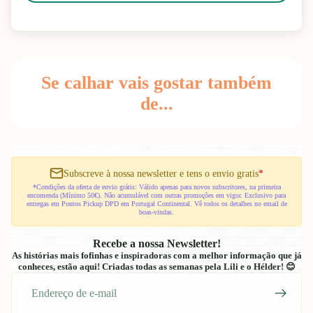
Se calhar vais gostar também
de...
Subscreve à nossa newsletter e tens o envio gratis
*
*Condições da oferta de envio grátis: Válido apenas para novos subscritores, na primeira
encomenda (Mínimo 50€). Não acumulável com outras promoções em vigor. Exclusivo para
entregas em Pontos Pickup DPD em Portugal Continental. Vê todos os detalhes no email de
boas-vindas.
Recebe a nossa Newsletter!
As histórias mais fofinhas e inspiradoras com a melhor informação que já
conheces, estão aqui! Criadas todas as semanas pela Lili e o Hélder! 😊
E-
mail