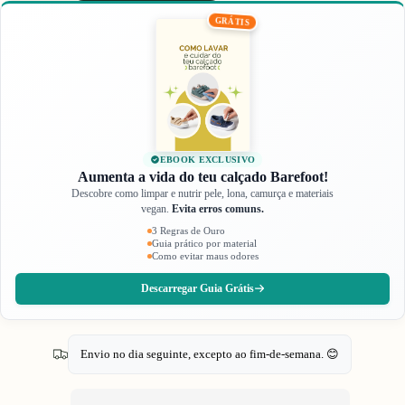
GRÁTIS
EBOOK EXCLUSIVO
Aumenta a vida do teu calçado Barefoot!
Descobre como limpar e nutrir pele, lona, camurça e materiais
vegan.
Evita erros comuns.
3 Regras de Ouro
Guia prático por material
Como evitar maus odores
Descarregar Guia Grátis
Envio no dia seguinte, excepto ao fim-de-semana. 😊