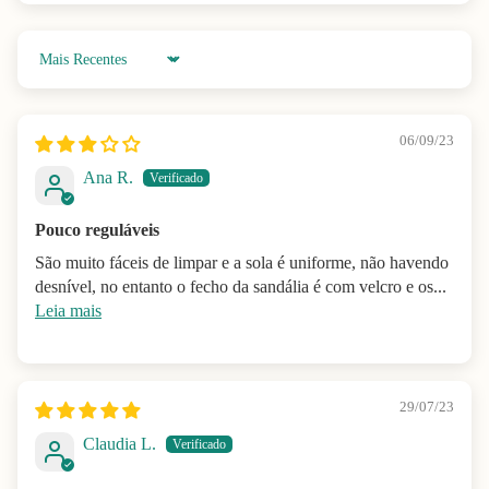
Sort by
06/09/23
Ana R.
Pouco reguláveis
São muito fáceis de limpar e a sola é uniforme, não havendo
desnível, no entanto o fecho da sandália é com velcro e os...
Leia mais
29/07/23
Claudia L.