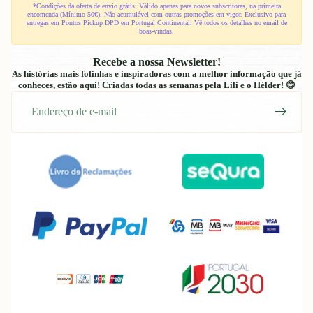
*Condições da oferta de envio grátis: Válido apenas para novos subscritores, na primeira
encomenda (Mínimo 50€). Não acumulável com outras promoções em vigor. Exclusivo para
entregas em Pontos Pickup DPD em Portugal Continental. Vê todos os detalhes no email de
boas-vindas.
Recebe a nossa Newsletter!
As histórias mais fofinhas e inspiradoras com a melhor informação que já
conheces, estão aqui! Criadas todas as semanas pela Lili e o Hélder! 😊
E-
mail