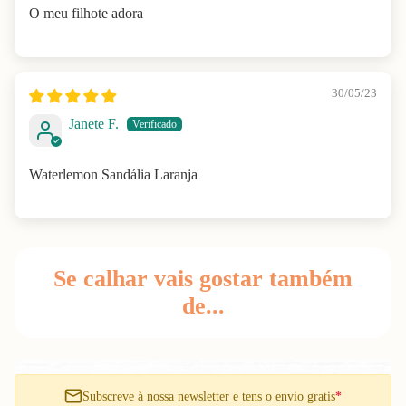
O meu filhote adora
30/05/23
Janete F.
Waterlemon Sandália Laranja
Se calhar vais gostar também
de...
Subscreve à nossa newsletter e tens o envio gratis
*