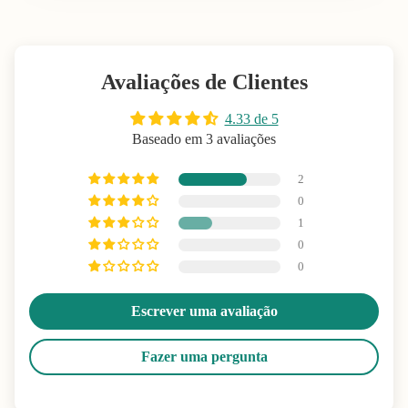
Avaliações de Clientes
4.33 de 5
Baseado em 3 avaliações
2
0
1
0
0
Escrever uma avaliação
Fazer uma pergunta