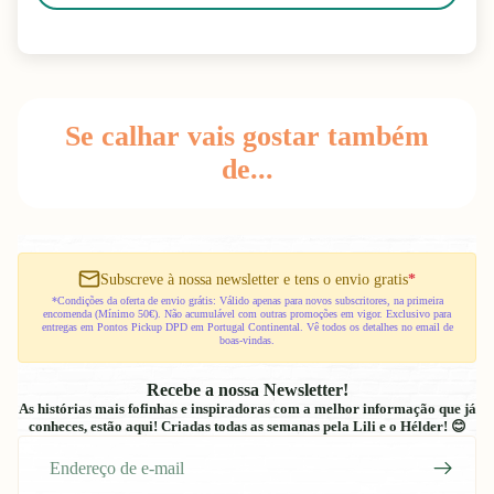
Se calhar vais gostar também
de...
Subscreve à nossa newsletter e tens o envio gratis
*
*Condições da oferta de envio grátis: Válido apenas para novos subscritores, na primeira
encomenda (Mínimo 50€). Não acumulável com outras promoções em vigor. Exclusivo para
entregas em Pontos Pickup DPD em Portugal Continental. Vê todos os detalhes no email de
boas-vindas.
Recebe a nossa Newsletter!
As histórias mais fofinhas e inspiradoras com a melhor informação que já
conheces, estão aqui! Criadas todas as semanas pela Lili e o Hélder! 😊
E-
mail